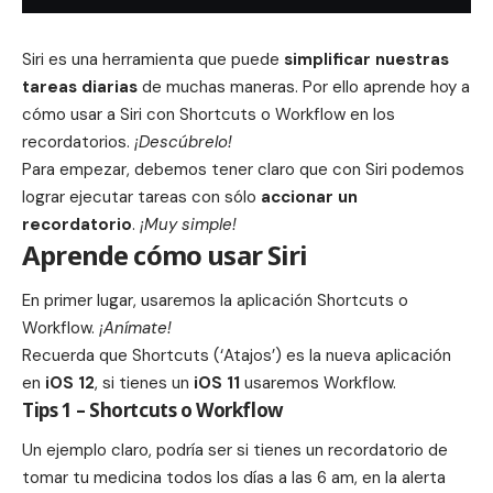
Siri es una herramienta que puede
simplificar nuestras
tareas diarias
de muchas maneras. Por ello aprende hoy a
cómo usar a Siri con Shortcuts o Workflow en los
recordatorios.
¡Descúbrelo!
Para empezar, debemos tener claro que con Siri podemos
lograr ejecutar tareas con sólo
accionar un
recordatorio
.
¡Muy simple!
Aprende cómo usar Siri
En primer lugar, usaremos la aplicación Shortcuts o
Workflow.
¡Anímate!
Recuerda que Shortcuts (‘Atajos’) es la nueva aplicación
en
iOS 12
, si tienes un
iOS 11
usaremos
Workflow
.
Tips 1 – Shortcuts o Workflow
Un ejemplo claro, podría ser si tienes un recordatorio de
tomar tu medicina todos los días a las 6 am, en la alerta