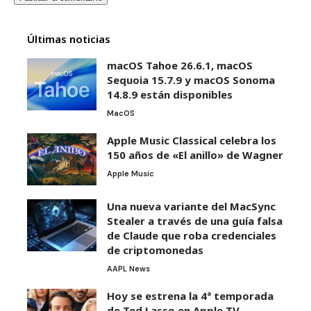
Últimas noticias
macOS Tahoe 26.6.1, macOS
Sequoia 15.7.9 y macOS Sonoma
14.8.9 están disponibles
MacOS
Apple Music Classical celebra los
150 años de «El anillo» de Wagner
Apple Music
Una nueva variante del MacSync
Stealer a través de una guía falsa
de Claude que roba credenciales
de criptomonedas
AAPL News
Hoy se estrena la 4ª temporada
de Ted Lasso en Apple TV