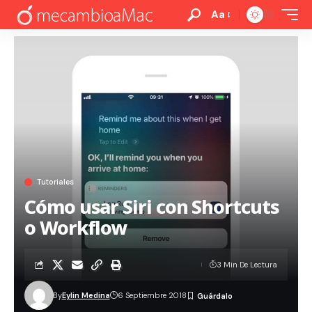
Aa
Tutoriales
Cómo usar Siri con Shortcuts
o Workflow
3 Min De Lectura
By
Eylin Medina
6 Septiembre 2018