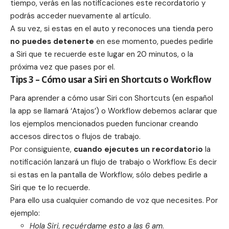
tiempo, verás en las notificaciones este recordatorio y
podrás acceder nuevamente al artículo.
A su vez, si estas en el auto y reconoces una tienda pero
no puedes detenerte
en ese momento, puedes pedirle
a Siri que te recuerde este lugar en 20 minutos, o la
próxima vez que pases por el.
Tips 3 – Cómo usar a Siri en Shortcuts o Workflow
Para aprender a cómo usar Siri con Shortcuts (en español
la app se llamará ‘Atajos’) o Workflow debemos aclarar que
los ejemplos mencionados pueden funcionar creando
accesos directos o flujos de trabajo.
Por consiguiente,
cuando ejecutes un recordatorio
la
notificación lanzará un flujo de trabajo o Workflow. Es decir
si estas en la pantalla de Workflow, sólo debes pedirle a
Siri que te lo recuerde.
Para ello usa cualquier comando de voz que necesites. Por
ejemplo:
Hola Siri, recuérdame esto a las 6 am
.