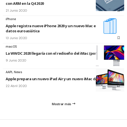
con ARM en la Q4 2020
21 Junio 2020
iPhone
Apple registra nueve iPhone 2020 y un nuevo Mac en la base de
datos euroasiática
13 Junio 2020
macOS
La WWDC 2020 llegaría con el rediseño del iMac (por fin)
9 Junio 2020
AAPL News
Apple prepara un nuevo iPad Air y un nuevo iMac de 23 pulgadas
22 Abril 2020
Mostrar más