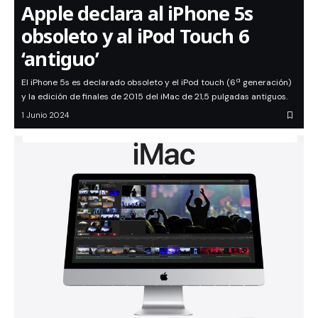
Apple declara al iPhone 5s
obsoleto y al iPod Touch 6
‘antiguo’
El iPhone 5s es declarado obsoleto y el iPod touch (6ª generación)
y la edición de finales de 2015 del iMac de 21,5 pulgadas antiguos.
1 Junio 2024