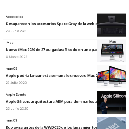
Accesorios
Desaparecen los accesorios Space Gray de la web de Apple
23 Junio 2021
iMac
Nuevo iMac 2020 de 27 pulgadas: El todo en uno para todo
6 Marzo 2025
macOS
Apple podría lanzar esta semana los nuevos iMac 2020
27 Julio 2020
Apple Events
Apple Silicon: arquitectura ARM para dominarlos a todos
23 Junio 2020
macOS
Kuo avisa antes de la WWDC20 de los lanzamientos de equipos