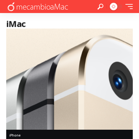
iMac
iPhone