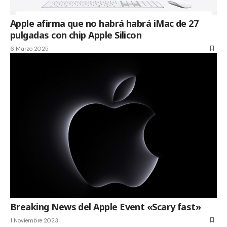
Apple afirma que no habrá habrá iMac de 27
pulgadas con chip Apple Silicon
6 Marzo 2025
Breaking News del Apple Event «Scary fast»
1 Noviembre 2023