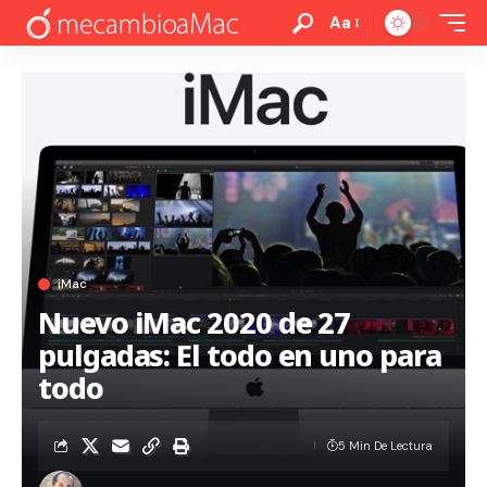
Aa
iMac
Nuevo iMac 2020 de 27
pulgadas: El todo en uno para
todo
5 Min De Lectura