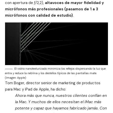
con apertura de ƒ/2,2),
altavoces de mayor fidelidad y
micrófonos más profesionales (pasamos de 1 a 3
micrófonos con calidad de estudio)
.
El vidrio nanotexturizado minimiza los reflejos dispersando la luz que
entra y reduce la neblina y los destellos típicos de las pantallas mate.
(Imagen: Apple)
Tom Boger, director senior de marketing de productos
para Mac y iPad de Apple, ha dicho:
Ahora más que nunca, nuestros clientes confían en
la Mac. Y muchos de ellos necesitan el iMac más
potente y capaz que hayamos fabricado jamás. Con