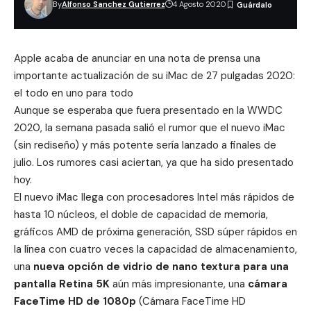
By
Alfonso Sanchez Gutierrez
4 Agosto 2020
Apple acaba de anunciar en una nota de prensa una
importante actualización de su iMac de 27 pulgadas 2020:
el todo en uno para todo
Aunque se esperaba que fuera presentado en la
WWDC
2020
, la semana pasada salió el
rumor
que el nuevo iMac
(sin rediseño) y más potente sería lanzado a finales de
julio. Los rumores casi aciertan, ya que ha sido presentado
hoy.
El nuevo iMac llega con procesadores Intel más rápidos de
hasta 10 núcleos, el doble de capacidad de memoria,
gráficos AMD de próxima generación, SSD súper rápidos en
la línea con cuatro veces la capacidad de almacenamiento,
una
nueva opción de vidrio de nano textura para una
pantalla Retina 5K
aún más impresionante, una
cámara
FaceTime HD de 1080p
(Cámara FaceTime HD