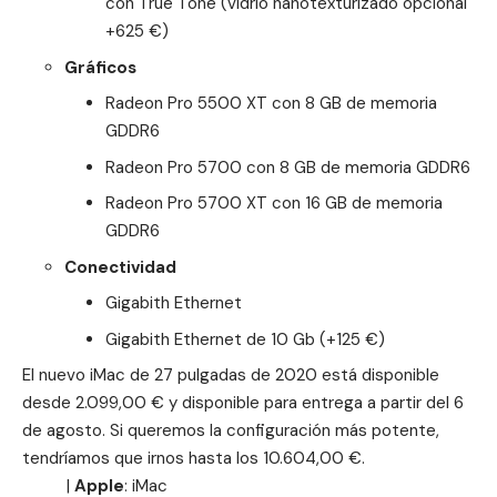
con True Tone (vidrio nanotexturizado opcional
+625 €)
Gráficos
Radeon Pro 5500 XT con 8 GB de memoria
GDDR6
Radeon Pro 5700 con 8 GB de memoria GDDR6
Radeon Pro 5700 XT con 16 GB de memoria
GDDR6
Conectividad
Gigabith Ethernet
Gigabith Ethernet de 10 Gb (+125 €)
El nuevo iMac de 27 pulgadas de 2020 está disponible
desde 2.099,00 € y disponible para entrega a partir del 6
de agosto. Si queremos la configuración más potente,
tendríamos que irnos hasta los 10.604,00 €.
|
Apple
:
iMac