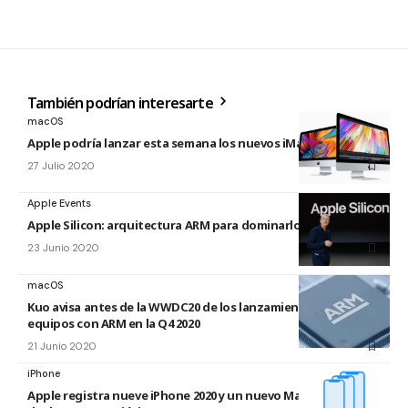
También podrían interesarte
macOS
Apple podría lanzar esta semana los nuevos iMac 2020
27 Julio 2020
Apple Events
Apple Silicon: arquitectura ARM para dominarlos a todos
23 Junio 2020
macOS
Kuo avisa antes de la WWDC20 de los lanzamientos de
equipos con ARM en la Q4 2020
21 Junio 2020
iPhone
Apple registra nueve iPhone 2020 y un nuevo Mac en la base