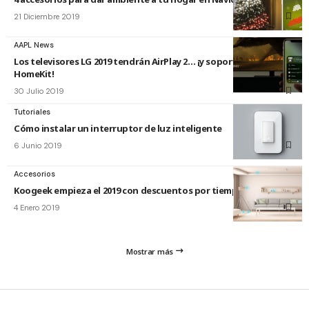
21 Diciembre 2019
AAPL News
Los televisores LG 2019 tendrán AirPlay 2… ¡y soporte para
HomeKit!
30 Julio 2019
Tutoriales
Cómo instalar un interruptor de luz inteligente
6 Junio 2019
Accesorios
Koogeek empieza el 2019 con descuentos por tiempo limitado
4 Enero 2019
Mostrar más