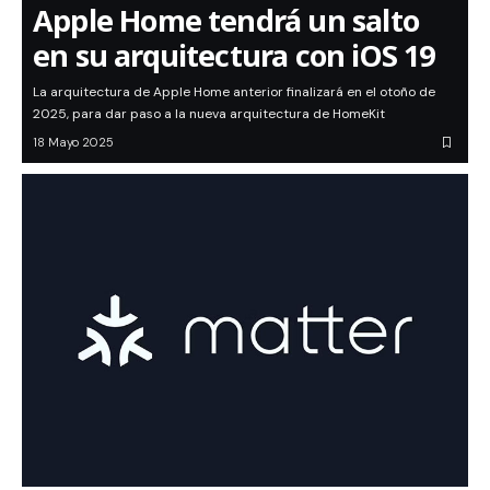
Apple Home tendrá un salto
en su arquitectura con iOS 19
La arquitectura de Apple Home anterior finalizará en el otoño de
2025, para dar paso a la nueva arquitectura de HomeKit
18 Mayo 2025