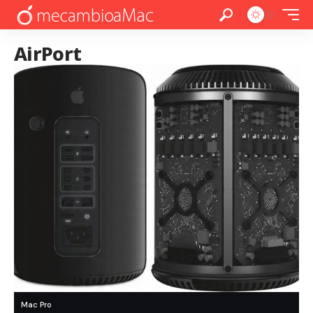
AirPort
Mac Pro