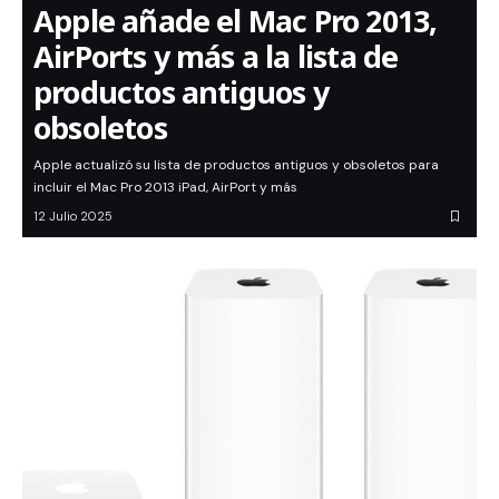
Apple añade el Mac Pro 2013,
AirPorts y más a la lista de
productos antiguos y
obsoletos
Apple actualizó su lista de productos antiguos y obsoletos para
incluir el Mac Pro 2013 iPad, AirPort y más
12 Julio 2025