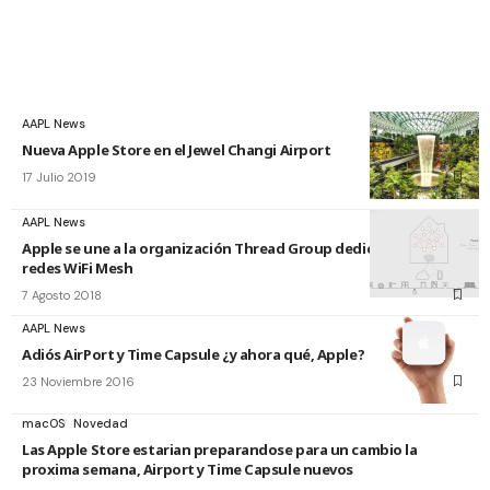
AAPL News
Nueva Apple Store en el Jewel Changi Airport
17 Julio 2019
AAPL News
Apple se une a la organización Thread Group dedicada a las
redes WiFi Mesh
7 Agosto 2018
AAPL News
Adiós AirPort y Time Capsule ¿y ahora qué, Apple?
23 Noviembre 2016
macOS
Novedad
Las Apple Store estarian preparandose para un cambio la
proxima semana, Airport y Time Capsule nuevos