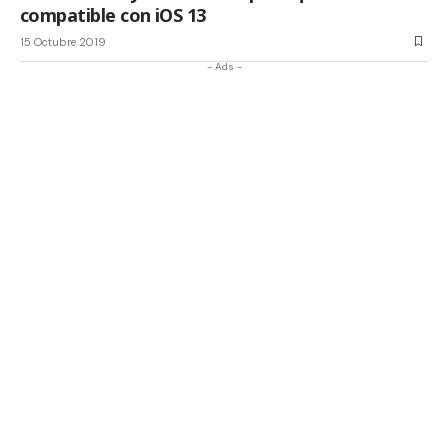
compatible con iOS 13
15 Octubre 2019
- Ads -