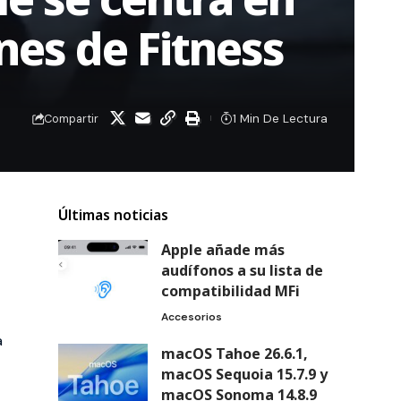
ones de Fitness
1 Min De Lectura
Compartir
Últimas noticias
Apple añade más
audífonos a su lista de
compatibilidad MFi
Accesorios
a
macOS Tahoe 26.6.1,
macOS Sequoia 15.7.9 y
macOS Sonoma 14.8.9