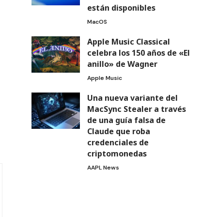
están disponibles
MacOS
Apple Music Classical
celebra los 150 años de «El
anillo» de Wagner
Apple Music
Una nueva variante del
MacSync Stealer a través
de una guía falsa de
Claude que roba
credenciales de
criptomonedas
AAPL News