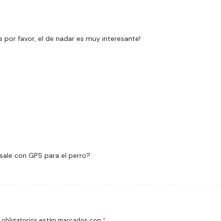
 por favor, el de nadar es muy interesante!
 sale con GPS para el perro?
obligatorios están marcados con
*