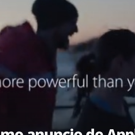
timo anuncio de App