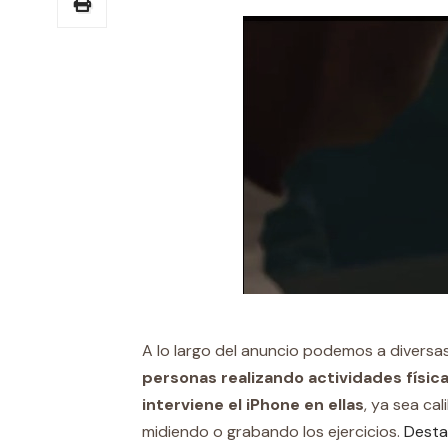
A lo largo del anuncio podemos a diversa
personas realizando actividades físic
interviene el iPhone en ellas
, ya sea cal
midiendo o grabando los ejercicios.
Desta