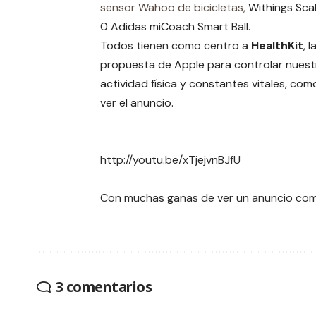
sensor Wahoo de bicicletas,
Withings Scal
0 Adidas miCoach Smart Ball.
Todos tienen como centro a
HealthKit
, 
propuesta de Apple para controlar nuest
actividad física y constantes vitales, co
ver el anuncio.
http://youtu.be/xTjejvnBJfU
Con muchas ganas de ver un anuncio com
3 comentarios