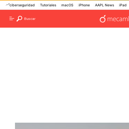
ciberseguridad
Tutoriales
macOS
iPhone
AAPL News
iPad
Buscar