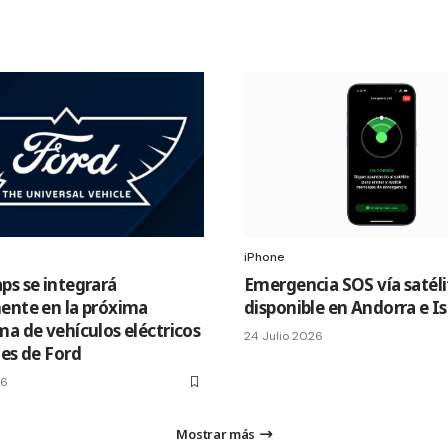
iPhone
ps se integrará
Emergencia SOS vía satéli
ente en la próxima
disponible en Andorra e I
ma de vehículos eléctricos
24 Julio 2026
les de Ford
26
Mostrar más