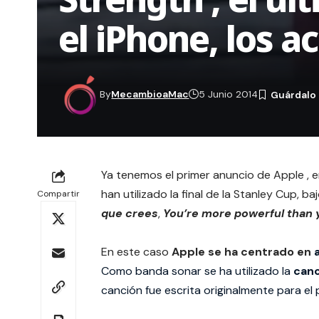
el iPhone, los a
By
MecambioaMac
5 Junio 2014
Ya tenemos el primer anuncio de Apple , 
han utilizado la final de la Stanley Cup, b
Compartir
que crees
,
You’re more powerful than 
En este caso
Apple se ha centrado en
Como banda sonar se ha utilizado la
can
canción fue escrita originalmente para el