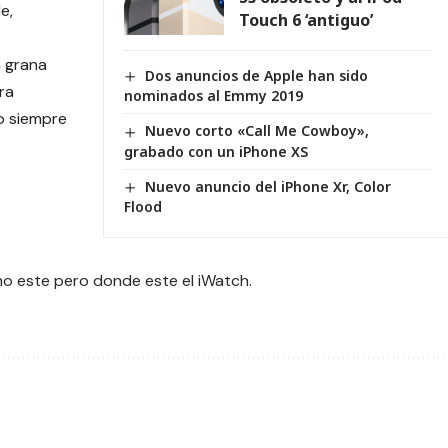
e,
Touch 6 ‘antiguo’
la grana
Dos anuncios de Apple han sido
ra
nominados al Emmy 2019
mo siempre
Nuevo corto «Call Me Cowboy»,
grabado con un iPhone XS
Nuevo anuncio del iPhone Xr, Color
Flood
o este pero donde este el iWatch.