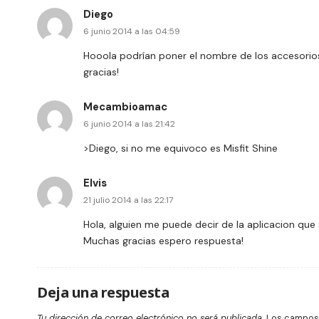
Diego
6 junio 2014 a las 04:59
Hooola podrían poner el nombre de los accesorios
gracias!
Mecambioamac
6 junio 2014 a las 21:42
>Diego, si no me equivoco es Misfit Shine
Elvis
21 julio 2014 a las 22:17
Hola, alguien me puede decir de la aplicacion que
Muchas gracias espero respuesta!
Deja una respuesta
Tu dirección de correo electrónico no será publicada.
Los campos 