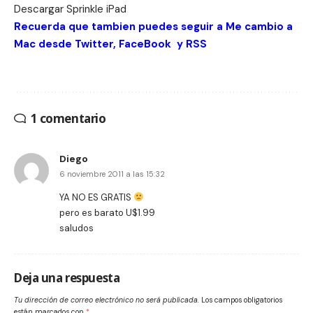
Descargar Sprinkle
iPad
Recuerda que tambien puedes seguir a Me cambio a
Mac desde
Twitter
,
FaceBook
y
RSS
1 comentario
Diego
6 noviembre 2011 a las 15:32
YA NO ES GRATIS
pero es barato U$1.99
saludos
Deja una respuesta
Tu dirección de correo electrónico no será publicada.
Los campos obligatorios
están marcados con
*