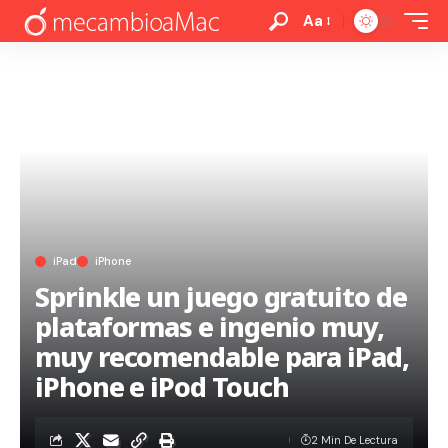
Aa
iPad
iPhone
Sprinkle un juego gratuito de
plataformas e ingenio muy,
muy recomendable para iPad,
iPhone e iPod Touch
2 Min De Lectura