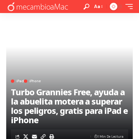
Aa
iPad
iPhone
Turbo Grannies Free, ayuda a
la abuelita motera a superar
los peligros, gratis para iPad e
iPhone
1 Min De Lectura