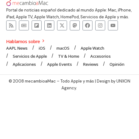
Portal de noticias español dedicado al mundo Apple: Mac, iPhone,
iPad, Apple TV, Apple Watch, HomePod, Servicios de Apple y más.
Hablamos sobre
AAPL News
iOS
macOS
Apple Watch
Servicios de Apple
TV & Home
Accesorios
Aplicaciones
Apple Events
Reviews
Opinión
© 2008 mecambioaMac – Todo Apple y más | Design by
UNXON
Agency
.