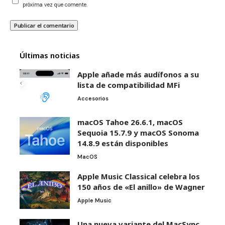
próxima vez que comente.
Últimas noticias
Apple añade más audífonos a su
lista de compatibilidad MFi
Accesorios
macOS Tahoe 26.6.1, macOS
Sequoia 15.7.9 y macOS Sonoma
14.8.9 están disponibles
MacOS
Apple Music Classical celebra los
150 años de «El anillo» de Wagner
Apple Music
Una nueva variante del MacSync