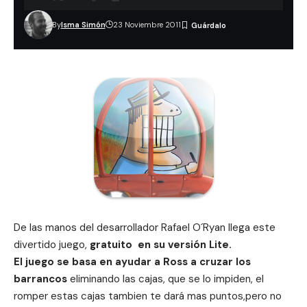
By
Isma Simón
23 Noviembre 2011
De las manos del desarrollador Rafael O´Ryan llega este
divertido juego,
gratuito en su versión Lite.
El juego se basa en ayudar a Ross a cruzar los
barrancos
eliminando las cajas, que se lo impiden, el
romper estas cajas tambien te dará mas puntos,pero no