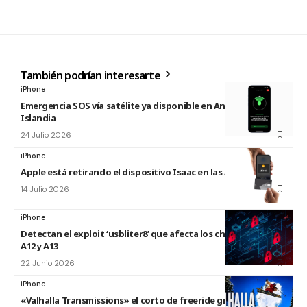
También podrían interesarte
iPhone
Emergencia SOS vía satélite ya disponible en Andorra e
Islandia
24 Julio 2026
iPhone
Apple está retirando el dispositivo Isaac en las Apple Store
14 Julio 2026
iPhone
Detectan el exploit ‘usbliter8’ que afecta los chips de Apple
A12 y A13
22 Junio 2026
iPhone
«Valhalla Transmissions» el corto de freeride grabado con el