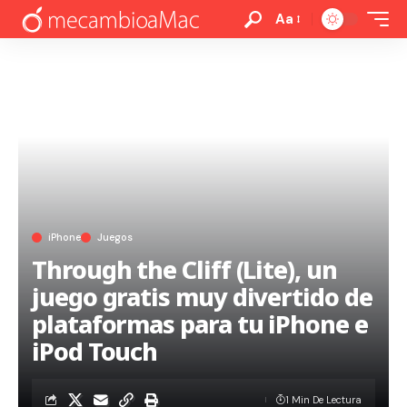
Aa
iPhone
Juegos
Through the Cliff (Lite), un
juego gratis muy divertido de
plataformas para tu iPhone e
iPod Touch
1 Min De Lectura