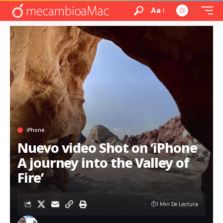
Aa
iPhone
Nuevo video Shot on ‘iPhone
A journey into the Valley of
Fire’
1 Min De Lectura