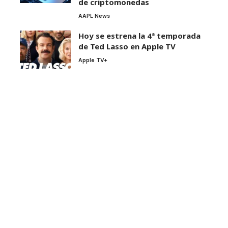
de criptomonedas
AAPL News
Hoy se estrena la 4ª temporada
de Ted Lasso en Apple TV
Apple TV+