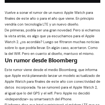
Vuelve a sonar el rumor de un nuevo Apple Watch para
finales de este año o para el año que viene. En principio
vendría con tecnología LTE y un nuevo diseño.
De primeras, podría ser una gran novedad. Pero si echamos
la vista atrás, es algo que ya escuchamos para el Apple
Watch 2. ¿os acordáis? Luego se
filtraron
muchas noticias
sobre lo que podría llevar. En algún caso, acertaron. Como
la del Wifi. Pero en cuanto al diseño, mantuvo el mismo.
Un rumor desde Bloomberg
Este rumor viene desde el medio Bloomberg, que informa
que Apple está planeando lanzar un modelo actualizado de
Apple Watch para finales de este año con conectividad de
datos incorporada. Ya se rumoreó para el Apple Watch 2,
al igual que lo del GPS y el wifi. Pero Apple no decidió
«independizar» su smartwatch del iPhone.
El informe dice que Intel suministrará el módem LTE que se