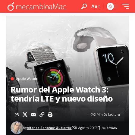
Aa
Apple Watch
Rumor del Apple Watch 3:
tendría LTE y nuevo diseño
3 Min De Lectura
By
Alfonso Sanchez Gutierrez
5 Agosto 2017