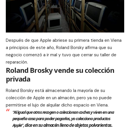
Después de que
Apple
abriese su primera tienda en Viena
a principios de este año, Roland Borsky afirma que su
negocio comenzó a ir mal y tuvo que cerrar su taller de
reparación.
Roland Brosky vende su colección
privada
Roland Borsky está almacenando la mayoría de su
colección de
Apple
en un almacén, pero ya no puede
permitirse el lujo de alquilar dicho espacio en Viena.
“Al igual que otros recogen o coleccionan coches y viven en una
pequeña casa para poder pagarlos, yo colecciono productos
dice
en su almacén lleno de objetos polvorientos.
Apple”,