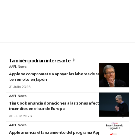
También podrían interesarte
AAPL News
Apple se compromete a apoyar las labores de socorro tras el
terremoto en Japón
31 Julio 2026
AAPL News
Tim Cook anuncia donaciones a las zonas afectadas por los
incendios en el sur de Europa
30 Julio 2026
AAPL News
Apple anuncia el lanzamiento del programa Apple Upgrade