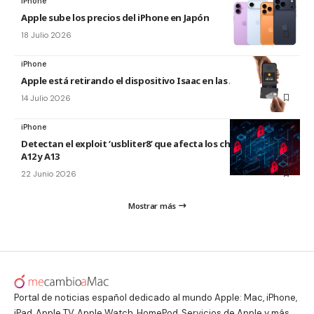
iPhone
Apple sube los precios del iPhone en Japón
18 Julio 2026
iPhone
Apple está retirando el dispositivo Isaac en las Apple Store
14 Julio 2026
iPhone
Detectan el exploit ‘usbliter8’ que afecta los chips de Apple
A12 y A13
22 Junio 2026
Mostrar más
Portal de noticias español dedicado al mundo Apple: Mac, iPhone,
iPad, Apple TV, Apple Watch, HomePod, Servicios de Apple y más.