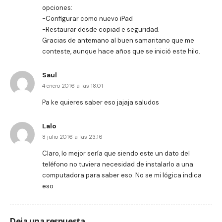
opciones:
-Configurar como nuevo iPad
-Restaurar desde copiad e seguridad.
Gracias de antemano al buen samaritano que me
conteste, aunque hace años que se inició este hilo.
Saul
4 enero 2016 a las 18:01
Pa ke quieres saber eso jajaja saludos
Lalo
8 julio 2016 a las 23:16
Claro, lo mejor sería que siendo este un dato del
teléfono no tuviera necesidad de instalarlo a una
computadora para saber eso. No se mi lógica indica
eso
Deja una respuesta