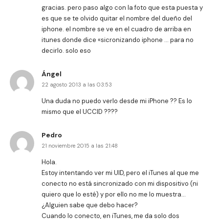
gracias. pero paso algo con la foto que esta puesta y
es que se te olvido quitar el nombre del dueño del
iphone. el nombre se ve en el cuadro de arriba en
itunes donde dice «sicronizando iphone … para no
decirlo. solo eso
Ángel
22 agosto 2013 a las 03:53
Una duda no puedo verlo desde mi iPhone ?? Es lo
mismo que el UCCID ????
Pedro
21 noviembre 2015 a las 21:48
Hola.
Estoy intentando ver mi UID, pero el iTunes al que me
conecto no está sincronizado con mi dispositivo (ni
quiero que lo esté) y por ello no me lo muestra…
¿Alguien sabe que debo hacer?
Cuando lo conecto, en iTunes, me da solo dos