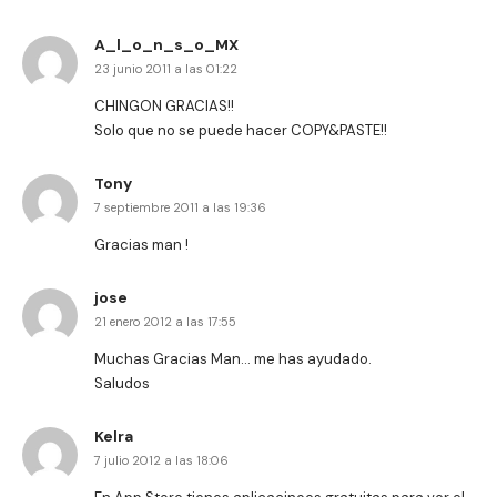
A_l_o_n_s_o_MX
23 junio 2011 a las 01:22
CHINGON GRACIAS!!
Solo que no se puede hacer COPY&PASTE!!
Tony
7 septiembre 2011 a las 19:36
Gracias man !
jose
21 enero 2012 a las 17:55
Muchas Gracias Man… me has ayudado.
Saludos
Kelra
7 julio 2012 a las 18:06