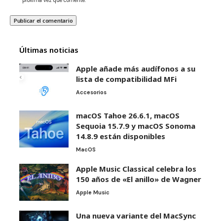
próxima vez que comente.
Últimas noticias
Apple añade más audífonos a su
lista de compatibilidad MFi
Accesorios
macOS Tahoe 26.6.1, macOS
Sequoia 15.7.9 y macOS Sonoma
14.8.9 están disponibles
MacOS
Apple Music Classical celebra los
150 años de «El anillo» de Wagner
Apple Music
Una nueva variante del MacSync