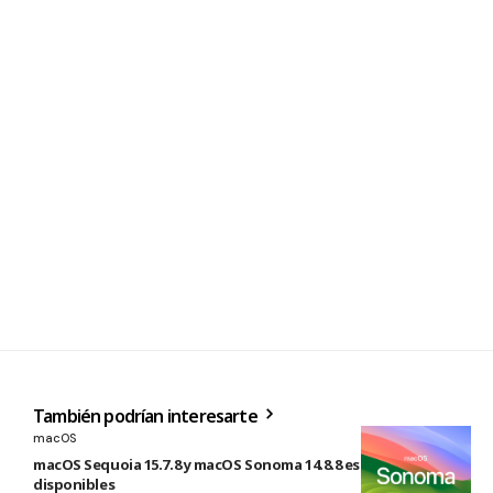
También podrían interesarte
macOS
macOS Sequoia 15.7.8 y macOS Sonoma 14.8.8 están
disponibles