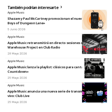
También podrían interesarte
Apple Music
Shazam y Paul McCartney promocionan el nuevo disco «The
Boys of Dungeon Lane»
5 Junio 2026
Apple Music
Apple Music retransmitirá en directo sesiones de The
Warehouse Project en Club Radio
28 Mayo 2026
Apple Music
Apple Music lanza la playlist: clásicos para cantar «The
Countdown»
25 Mayo 2026
Apple Music
Apple Music anuncia una nueva serie de transmisiones en
vivo: Club Live
25 Mayo 2026