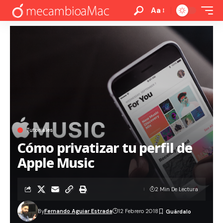
Aa
Tutoriales
Cómo privatizar tu perfil de
Apple Music
2 Min De Lectura
By
Fernando Aguiar Estrada
12 Febrero 2018