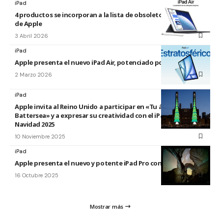
iPad
4 productos se incorporan a la lista de obsoletos y antiguos
de Apple
3 Abril 2026
iPad
Apple presenta el nuevo iPad Air, potenciado por el M4
2 Marzo 2026
iPad
Apple invita al Reino Unido a participar en «Tu árbol en
Battersea» y a expresar su creatividad con el iPad esta
Navidad 2025
10 Noviembre 2025
iPad
Apple presenta el nuevo y potente iPad Pro con el chip M5
16 Octubre 2025
Mostrar más