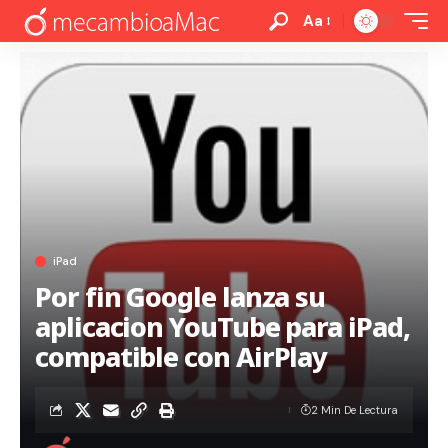
Aa
iPad
Por fin Google lanza su
aplicacion YouTube para iPad,
compatible con AirPlay
2 Min De Lectura