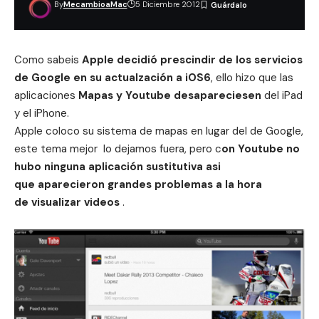
By
MecambioaMac
5 Diciembre 2012
Como sabeis
Apple decidió prescindir de los servicios
de Google en su actualzación a
iOS6
, ello hizo que las
aplicaciones
Mapas y Youtube desapareciesen
del iPad
y el iPhone.
Apple coloco su sistema de
mapas
en lugar del de Google,
este tema mejor lo dejamos fuera, pero c
on Youtube no
hubo ninguna aplicación sustitutiva asi
que aparecieron grandes problemas a la hora
de visualizar videos
.