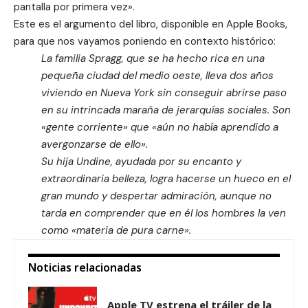
pantalla por primera vez».
Este es el argumento del
libro
, disponible en Apple Books,
para que nos vayamos poniendo en contexto histórico:
La familia Spragg, que se ha hecho rica en una
pequeña ciudad del medio oeste, lleva dos años
viviendo en Nueva York sin conseguir abrirse paso
en su intrincada maraña de jerarquías sociales. Son
«gente corriente» que «aún no había aprendido a
avergonzarse de ello».
Su hija Undine, ayudada por su encanto y
extraordinaria belleza, logra hacerse un hueco en el
gran mundo y despertar admiración, aunque no
tarda en comprender que en él los hombres la ven
como «materia de pura carne».
Noticias relacionadas
Apple TV estrena el tráiler de la