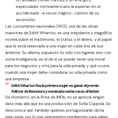
Un atildado conde francés y un enérgico
especulador norteamericano la esperan en el
accidentado -a veces trágico- camino de su
ascensión.
Las costumbres nacionales (1913), una de las obras
maestras de Edith Wharton, es una trepidante y magnífica
novela sobre el matrimonio, el status y el dinero, y el papel
que le está reservado a una mujer en cada uno de sus
ámbitos. Su dilema, expuesto no sólo con ingenio sino con
suma inteligencia, es el de si se puede tener una moral
para los negocios y otra para la vida privada, y qué ocurre
cuando una mujer debe considerar su vida privada como
una empresa.
Edith Wharton fue la primera mujer en ganar el premio
Pulitzer de literatura y nominada varias veces al Nobel
De momento, en la
ficha de IMDb
, no se aprecia ningún
dato más allá que es una producción de Sofía Coppola. Se
desconoce aún también quiénes protagonizarán dicha
mini-serie, por lo que seguiremos pendientes para saber