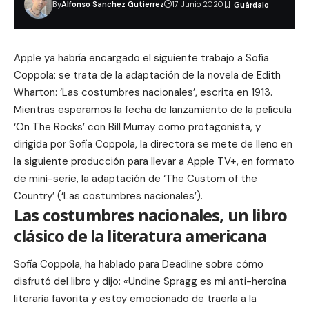
By
Alfonso Sanchez Gutierrez
17 Junio 2020
Apple ya habría encargado el siguiente trabajo a Sofía
Coppola: se trata de la adaptación de la novela de Edith
Wharton: ‘Las costumbres nacionales’, escrita en 1913.
Mientras esperamos la fecha de lanzamiento de la película
‘On The Rocks’ con Bill Murray como protagonista, y
dirigida por Sofía Coppola, la directora se mete de lleno en
la siguiente producción para llevar a Apple TV+, en formato
de mini-serie, la adaptación de ‘The Custom of the
Country’ (‘Las costumbres nacionales’).
Las costumbres nacionales, un libro
clásico de la literatura americana
Sofía Coppola, ha hablado para
Deadline
sobre cómo
disfrutó del libro y dijo: «Undine Spragg es mi anti-heroína
literaria favorita y estoy emocionado de traerla a la