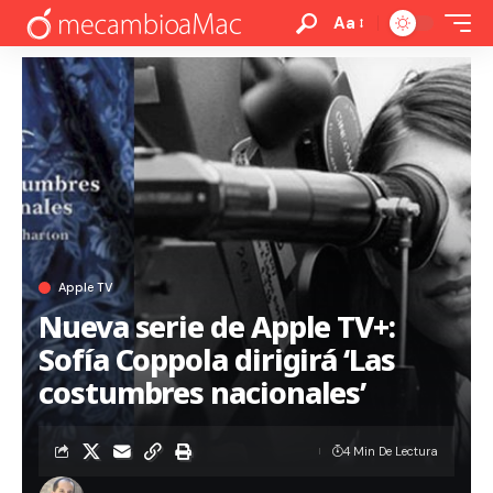
Aa
Apple TV
Nueva serie de Apple TV+:
Sofía Coppola dirigirá ‘Las
costumbres nacionales’
4 Min De Lectura