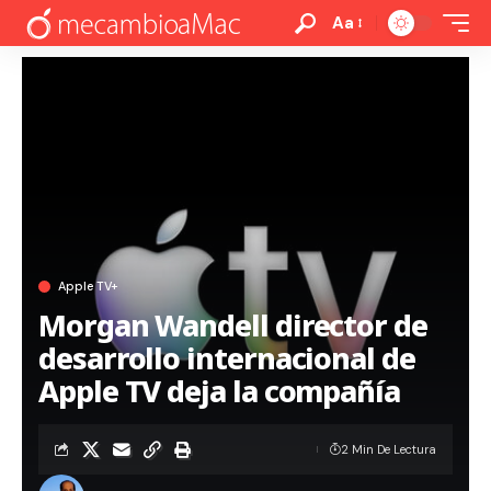
Aa
Apple TV+
Morgan Wandell director de
desarrollo internacional de
Apple TV deja la compañía
2 Min De Lectura