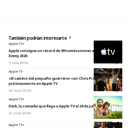
También podrían interesarte
Apple TV+
Apple consigue un récord de 89 nominaciones a los premios
Emmy 2026
11 Julio 2026
Apple TV
«El camino del pequeño guerrero» con Chris Pratt
próximamente en Apple TV
28 Junio 2026
Apple TV+
Dink, la comedia que llega a Apple TV el 24 de julio
27 Junio 2026
Apple TV+