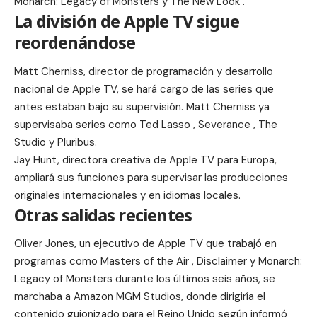
Monarch: Legacy of Monsters
y
The New Look
.
La división de Apple TV sigue
reordenándose
Matt Cherniss
, director de programación y desarrollo
nacional de Apple TV, se hará cargo de las series que
antes estaban bajo su supervisión. Matt Cherniss ya
supervisaba series como Ted Lasso , Severance , The
Studio y Pluribus.
Jay Hunt
, directora creativa de Apple TV para Europa,
ampliará sus funciones para supervisar las producciones
originales internacionales y en idiomas locales.
Otras salidas recientes
Oliver Jones
, un ejecutivo de Apple TV que trabajó en
programas como Masters of the Air , Disclaimer y Monarch:
Legacy of Monsters durante los últimos seis años, se
marchaba a Amazon MGM Studios, donde dirigiría el
contenido guionizado para el Reino Unido según informó