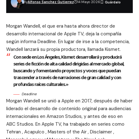
By
Alfonso Sanchez Gutierrez
14 Mayo 2026
Morgan Wandell, el que era hasta ahora director de
desarrollo internacional de Apple TV, deja la compañía
según informa Deadline. En lugar de irse a la competencia,
Wandell lanzará su propia productora, llamada Kismet.
Con sede en Los Ángeles, Kismet desarrollará y producirá
series de ficción de alta calidad dirigidas al mercado global,
buscando y fomentando proyectos y voces que puedan
trascender a través de narraciones de gran calidad y con
profundas raíces culturales.»
Deadline
Morgan Wandell
se unió a Apple en 2017, después de haber
liderado el desarrollo de contenido original para audiencias
internacionales en Amazon Studios, y antes de eso en
ABC Studios. En Apple TV, ha trabajado en series como
Tehran , Acapulco ,
Masters of the Air
,
Disclaimer
,