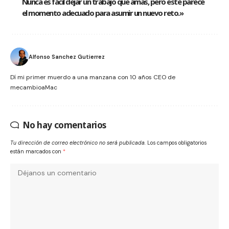
Nunca es fácil dejar un trabajo que amas, pero este parece
el momento adecuado para asumir un nuevo reto.»
Alfonso Sanchez Gutierrez
Dí mi primer muerdo a una manzana con 10 años CEO de
mecambioaMac
No hay comentarios
Tu dirección de correo electrónico no será publicada.
Los campos obligatorios
están marcados con
*