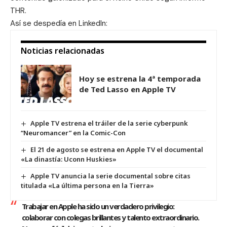
THR.
Así se despedía en
LinkedIn
:
Noticias relacionadas
Hoy se estrena la 4ª temporada
de Ted Lasso en Apple TV
Apple TV estrena el tráiler de la serie cyberpunk
“Neuromancer” en la Comic-Con
El 21 de agosto se estrena en Apple TV el documental
«La dinastía: Uconn Huskies»
Apple TV anuncia la serie documental sobre citas
titulada «La última persona en la Tierra»
Trabajar en Apple ha sido un verdadero privilegio:
colaborar con colegas brillantes y talento extraordinario.