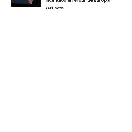
incendios en el sur de Europa
AAPL News