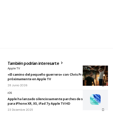
También podrían interesarte
Apple TV
«El camino del pequeño guerrero» con Chris Pratt
próximamente en Apple TV
28 Junio 2026
iOS
Apple ha lanzado silenciosamente parches de seguridad
para iPhone XR, XS, iPad 7 y Apple TV HD
23 Diciembre 2025