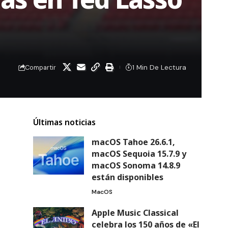
1 Min De Lectura
Compartir
Últimas noticias
macOS Tahoe 26.6.1,
macOS Sequoia 15.7.9 y
macOS Sonoma 14.8.9
están disponibles
MacOS
Apple Music Classical
celebra los 150 años de «El