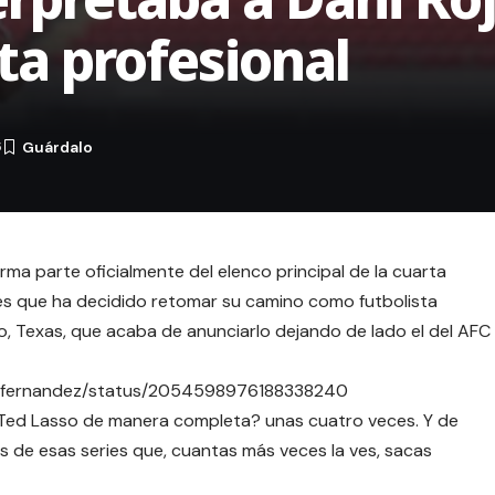
ta profesional
6
orma parte oficialmente del elenco principal de la cuarta
es que ha decidido retomar su camino como futbolista
o, Texas, que acaba de anunciarlo dejando de lado el del AFC
stofernandez/status/2054598976188338240
Ted Lasso de manera completa? unas cuatro veces. Y de
s de esas series que, cuantas más veces la ves, sacas