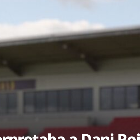
terpretaba a Dani Ro