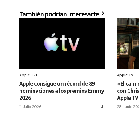
También podrían interesarte
Apple TV+
Apple TV
Apple consigue un récord de 89
«El cami
nominaciones a los premios Emmy
con Chri
2026
Apple TV
11 Julio 2026
28 Junio 20