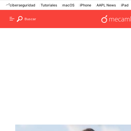
ciberseguridad
Tutoriales
macOS
iPhone
AAPL News
iPad
Buscar