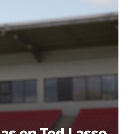
jas en Ted Lasso