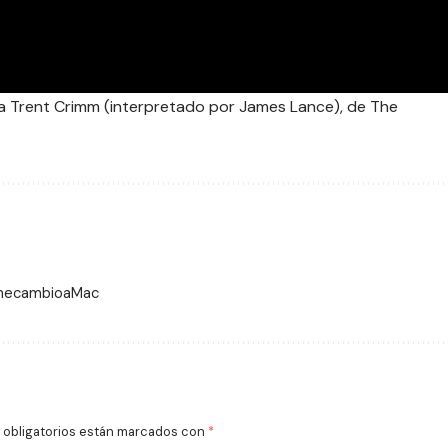
era Trent Crimm (interpretado por James Lance), de The
 mecambioaMac
obligatorios están marcados con
*