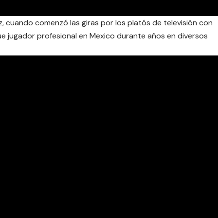
, cuando comenzó las giras por los platós de televisión con
fue jugador profesional en Mexico durante años en diversos