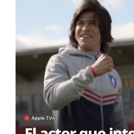
Apple TV+
El actor que in