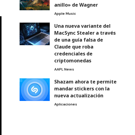
anillo» de Wagner
Apple Music
Una nueva variante del
MacSync Stealer a través
de una guía falsa de
Claude que roba
credenciales de
criptomonedas
AAPL News
Shazam ahora te permite
mandar stickers con la
nueva actualización
Aplicaciones