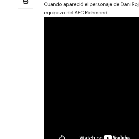
Cuando apareció el personaje de Dani Rojas 
equipazo del AFC Richmond.