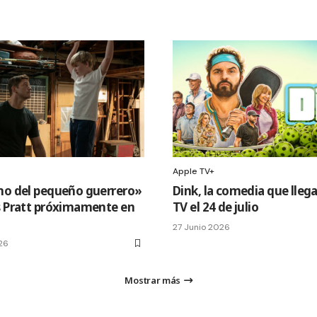
Apple TV+
no del pequeño guerrero»
Dink, la comedia que llega
s Pratt próximamente en
TV el 24 de julio
27 Junio 2026
26
Mostrar más