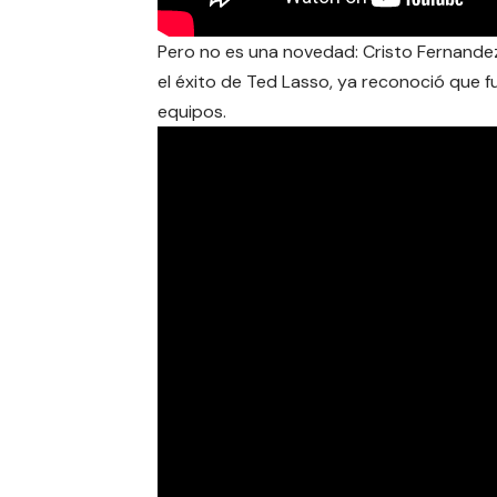
Pero no es una novedad: Cristo Fernandez
el éxito de Ted Lasso, ya reconoció que 
equipos.