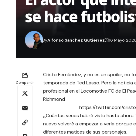
se hace futbolis
By
Alfonso Sanchez Gutierrez
16 Mayo 202
Cristo Fernández, y no es un spoiler, no f
temporada de Ted Lasso. Pero la noticia 
Compartir
profesional en el Locomotive FC de El Pas
Richmond
https://twitter.com/cri
¿Cuántas veces habré visto hasta ahora 
nuevo volveré a empezar a verla porque e
diferentes matices de sus personajes.