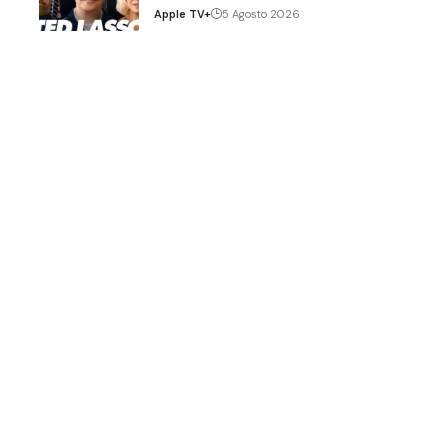
Apple TV+
5 Agosto 2026