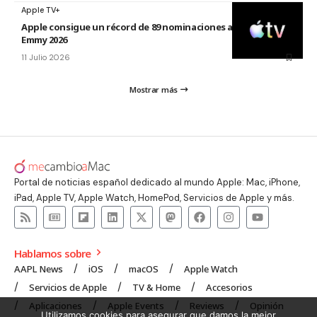
Apple TV+
Apple consigue un récord de 89 nominaciones a los premios
Emmy 2026
11 Julio 2026
Mostrar más
Portal de noticias español dedicado al mundo Apple: Mac, iPhone,
iPad, Apple TV, Apple Watch, HomePod, Servicios de Apple y más.
Hablamos sobre
AAPL News
iOS
macOS
Apple Watch
Servicios de Apple
TV & Home
Accesorios
Aplicaciones
Apple Events
Reviews
Opinión
Utilizamos cookies para asegurar que damos la mejor