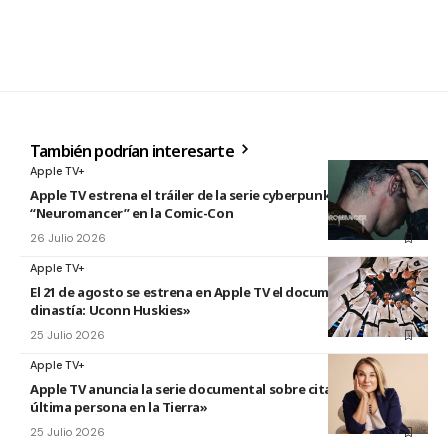
También podrían interesarte
Apple TV+
Apple TV estrena el tráiler de la serie cyberpunk
“Neuromancer” en la Comic-Con
26 Julio 2026
Apple TV+
El 21 de agosto se estrena en Apple TV el documental «La
dinastía: Uconn Huskies»
25 Julio 2026
Apple TV+
Apple TV anuncia la serie documental sobre citas titulada «La
última persona en la Tierra»
25 Julio 2026