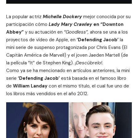
La popular actriz
Michelle Dockery
mejor conocida por su
participación cómo
Lady Mary Crawley
en “Downton
Abbey”
y su actuación en
“Goodless”,
ahora se una a los
proyectos de vídeo de Apple
, en
‘Defending Jacob’
la
mini serie de suspenso protagonizada por
Chris Evans
(El
Capitán América de Marvell) y el joven Jaeden Martell (de
la película “It” de Stephen King).
¡Descúbrelo!.
Como ya se ha mencionado en artículos anteriores, la mini
serie
‘
Defending Jacob
’
está basada en el famoso libro
de
William Landay
con el mismo título, el cual fue uno de
los libros más vendidos en el año 2012.