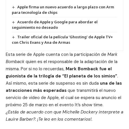
Apple firma un nuevo acuerdo a largo plazo con Arm
para tecnología de chips
Acuerdo de Apple y Google para abordar el
seguimiento no deseado
Trailer oficial de la película ‘Ghosting’ de Apple TV+
con Chris Evans y Ana de Armas
Esta
serie de Apple
cuenta con la participación de
Mark
Bomback
quien es el responsable de la adaptación de la
misma. Por si no lo recuerdas,
Mark Bomback fue el
guionista de la trilogía de “El planeta de los simios”
.
Así mismo, esta serie de suspenso es sin duda
una de las
atracciones más esperadas
que transmitirá el nuevo
servicio de video de Apple
, el cual se espera su anuncio el
próximo
25 de marzo en el evento It’s show time
.
¿Estás de acuerdo con que Michelle Dockery interprete a
Lauire Barber?. ¡Te leo en los comentarios!.