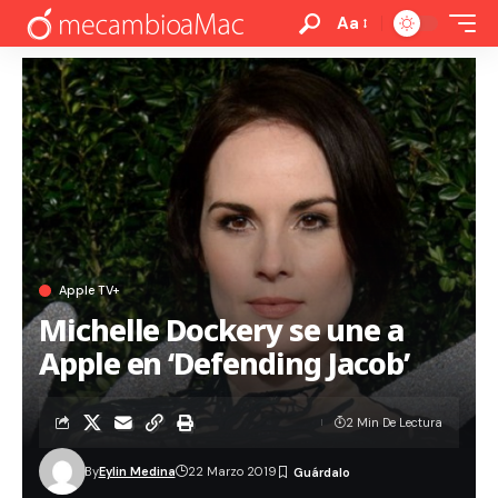
Aa
Apple TV+
Michelle Dockery se une a
Apple en ‘Defending Jacob’
2 Min De Lectura
By
Eylin Medina
22 Marzo 2019