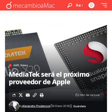
Aa
AAPL News
MediaTek será el próximo
proveedor de Apple
2 Min De Lectura
By
Alejandro Prudencio
4 Enero 2018