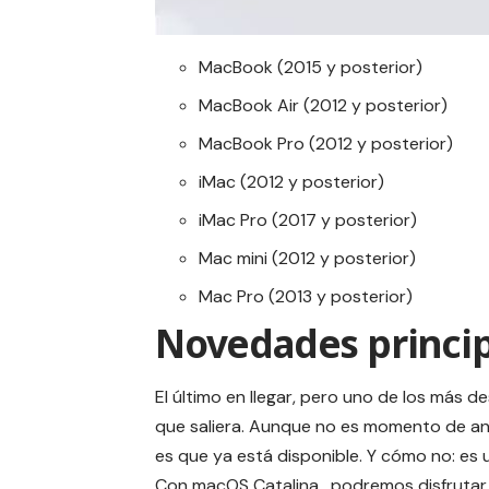
MacBook (2015 y posterior)
MacBook Air (2012 y posterior)
MacBook Pro (2012 y posterior)
iMac (2012 y posterior)
iMac Pro (2017 y posterior)
Mac mini (2012 y posterior)
Mac Pro (2013 y posterior)
Novedades princip
El último en llegar, pero uno de los má
que saliera. Aunque no es momento de anal
es que ya está disponible. Y cómo no: es u
Con macOS Catalina , podremos disfruta