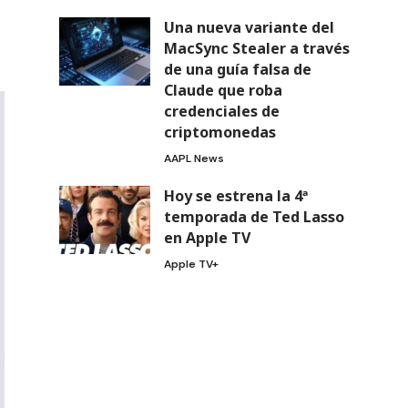
Una nueva variante del
MacSync Stealer a través
de una guía falsa de
Claude que roba
credenciales de
criptomonedas
AAPL News
Hoy se estrena la 4ª
temporada de Ted Lasso
en Apple TV
Apple TV+