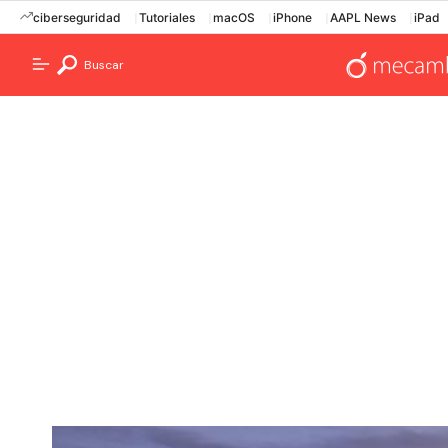
ciberseguridad
Tutoriales
macOS
iPhone
AAPL News
iPad
Buscar