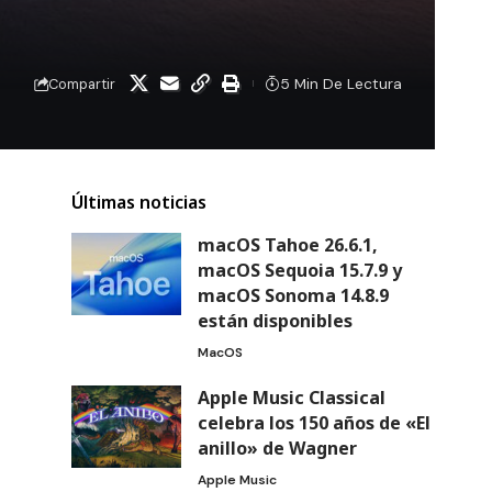
5 Min De Lectura
Compartir
Últimas noticias
macOS Tahoe 26.6.1,
macOS Sequoia 15.7.9 y
macOS Sonoma 14.8.9
están disponibles
MacOS
Apple Music Classical
celebra los 150 años de «El
anillo» de Wagner
Apple Music