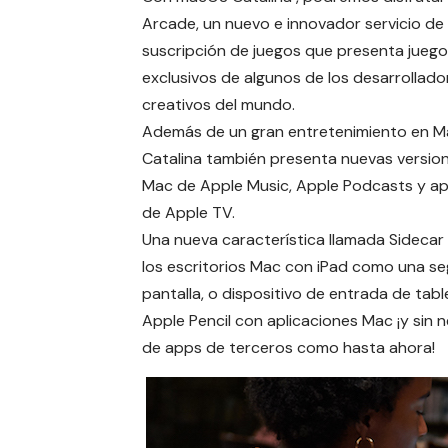
Arcade
, un nuevo e innovador servicio de
suscripción de juegos que presenta jueg
exclusivos de algunos de los desarrollad
creativos del mundo.
Además de un gran entretenimiento en M
Catalina también presenta nuevas versio
Mac de Apple Music, Apple Podcasts y ap
de Apple TV.
Una nueva característica llamada
Sidecar
los escritorios Mac con iPad como una s
pantalla, o dispositivo de entrada de tab
Apple Pencil con aplicaciones Mac ¡y sin 
de apps de terceros como hasta ahora!