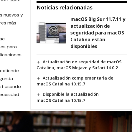
Noticias relacionadas
os nuevos y
macOS Big Sur 11.7.11 y
ores más
actualización de
seguridad para macOS
ac,
Catalina están
disponibles
nes para
licaciones
Actualización de seguridad de macOS
Catalina, macOS Mojave y Safari 14.0.2
extiende
Actualización complementaria de
egunda
macOS Catalina 10.15.7
let usando
necesidad
Disponible la actualización
macOS Catalina 10.15.7