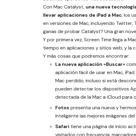
Con
Mac Catalyst
,
una nueva tecnología
llevar aplicaciones de iPad a Mac
, los 
en versiones de Mac, incluyendo Twitter, T
ganas de probar Catalyst? Una gran nov
Y por primera vez, Screen Time llega a Ma
tiempo en aplicaciones y sitios web, y la
Y más cosas que podremos encontrar:
La nueva aplicación «Buscar»
comb
aplicación fácil de usar en Mac, iPad
Mac perdido, incluso si está desco
pueden detectar los dispositivos Ap
detectada de la Mac a iCloud para qu
Fotos
presenta una nueva y hermos
inteligente las mejores imágenes del 
Safari
tiene una página de inicio actu
visitados con frecuencia, marcadores