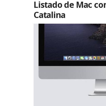
Listado de Mac c
Catalina