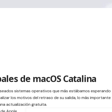
ales de macOS Catalina
s deseados sistemas operativos que más estábamos esperando
izar los motivos del retraso de su salida, lo más importante
na actualización gratuita.
r de
Apple