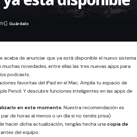
19
e acaba de anunciar que ya está disponible el nuevo sistema
 muchas novedades, entre ellas las tres nuevas apps para
 los podcasts.
aciones favoritas del iPad en el Mac. Amplía tu espacio de
pple Pencil. Y descubre funciones inteligentes en las apps de
ualizarlo en este momento
. Nuestra recomendación es
par de horas al menos o un día si no tenéis prisa).
e hacer dicha actualización, tengáis hecha una
copia de
antes del equipo.