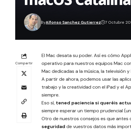
By
Alfonso Sanchez Gutierrez
7 Octubre 20
El Mac desata su poder. Así es cómo Appl
operativo para nuestros equipos Mac con
Compartir
Mac dedicadas a la música, la televisión y
A partir de ahora, podemos usar las aplic
trabajo y la creatividad con el iPad y el A
siempre.
Eso sí,
tened paciencia si queréis act
siempre esperar un tiempo prudencial (un 
Otro de nuestros consejos es que antes d
seguridad
de vuestros datos más import