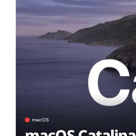
macOS
macOS Catalina 