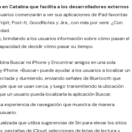
 en Catalina que facilita a los desarrolladores externos
usuarios comenzarán a ver sus aplicaciones de iPad favoritas
ripIt, Post-It, GoodNotes y Jira , con más por venir. ¿Con
edad.
c, brindando a los usuarios información sobre cómo pasan el
 capacidad de decidir cómo pasar su tiempo.
ina Buscar mi iPhone y Encontrar amigos en una sola
 y iPhone. «Buscar» puede ayudar a los usuarios a localizar un
nectada y durmiendo, enviando señales de Bluetooth que
ple que se usan cerca, y luego transmitiendo la ubicación
e un usuario pueda localizarla la aplicación Buscar.
a experiencia de navegación que muestra de manera
usuario.
alizada que utiliza sugerencias de Siri para elevar los sitios
, pestañas de iCloud, selecciones de listas de lectura y