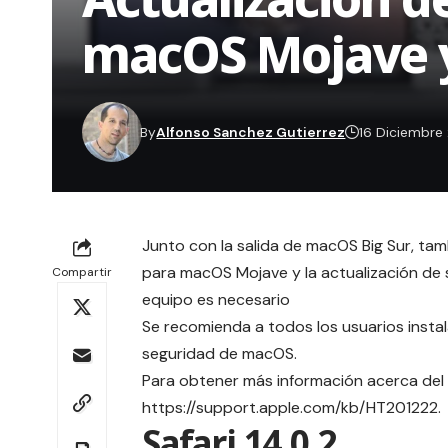
macOS Mojave y 
By
Alfonso Sanchez Gutierrez
16 Diciembre
Junto con la salida de macOS Big Sur, t
para macOS Mojave y la actualización de
Compartir
equipo es necesario
Se recomienda a todos los usuarios insta
seguridad de macOS.
Para obtener más información acerca del 
https://support.apple.com/kb/HT201222.
Safari 14.0.2