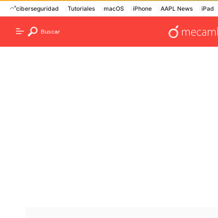
ciberseguridad
Tutoriales
macOS
iPhone
AAPL News
iPad
Buscar