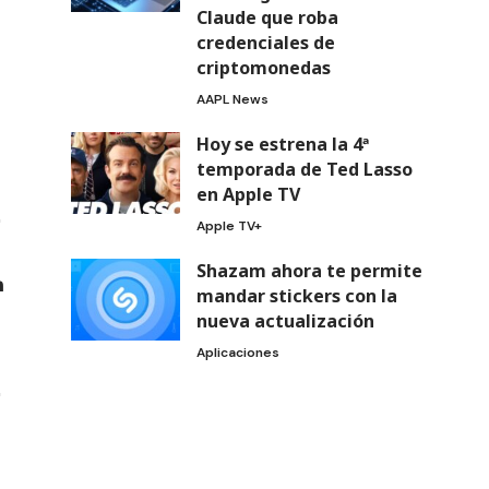
Claude que roba
credenciales de
criptomonedas
AAPL News
Hoy se estrena la 4ª
temporada de Ted Lasso
en Apple TV
Apple TV+
Shazam ahora te permite
mandar stickers con la
nueva actualización
Aplicaciones