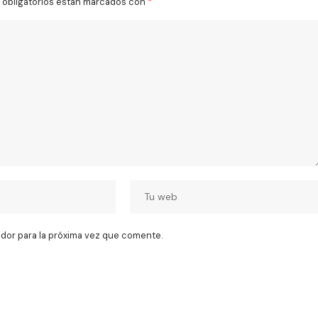
obligatorios están marcados con
*
dor para la próxima vez que comente.