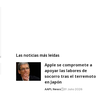
Las noticias más leídas
Apple se compromete a
apoyar las labores de
socorro tras el terremoto
en Japón
AAPL News
31 Julio 2026