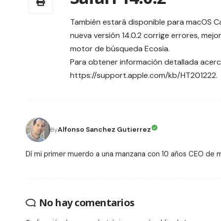
También estará disponible para macOS Cat
nueva versión 14.0.2 corrige errores, mej
motor de búsqueda
Ecosia
.
Para obtener información detallada acerca
https://support.apple.com/kb/HT201222
.
Alfonso Sanchez Gutierrez
By
Dí mi primer muerdo a una manzana con 10 años CEO de
No hay comentarios