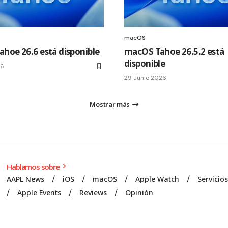
macOS
hoe 26.6 está disponible
macOS Tahoe 26.5.2 está
disponible
26
29 Junio 2026
Mostrar más
Hablamos sobre
AAPL News
iOS
macOS
Apple Watch
Servicio
Apple Events
Reviews
Opinión