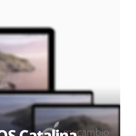
OS Catalina,