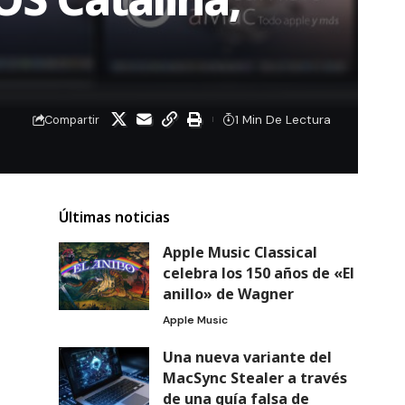
1 Min De Lectura
Compartir
Últimas noticias
Apple Music Classical
celebra los 150 años de «El
anillo» de Wagner
Apple Music
Una nueva variante del
MacSync Stealer a través
de una guía falsa de