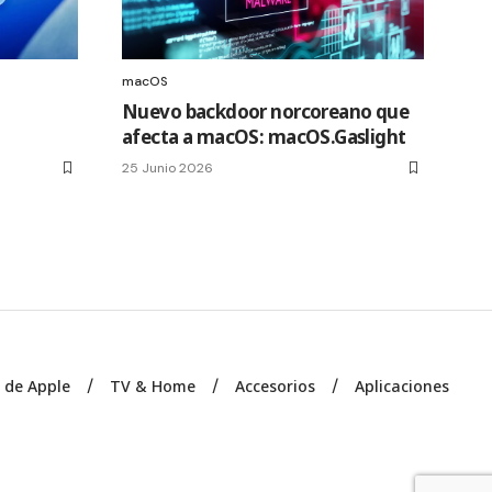
macOS
Nuevo backdoor norcoreano que
afecta a macOS: macOS.Gaslight
25 Junio 2026
s de Apple
TV & Home
Accesorios
Aplicaciones