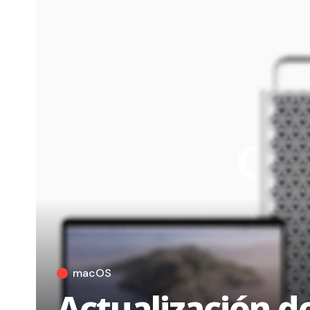
macOS
Actualización d