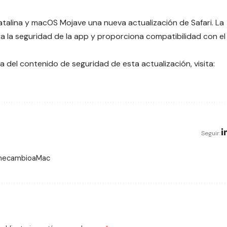
alina y macOS Mojave una nueva actualización de Safari. La
ora la seguridad de la app y proporciona compatibilidad con el
 del contenido de seguridad de esta actualización, visita:
Seguir:
 mecambioaMac