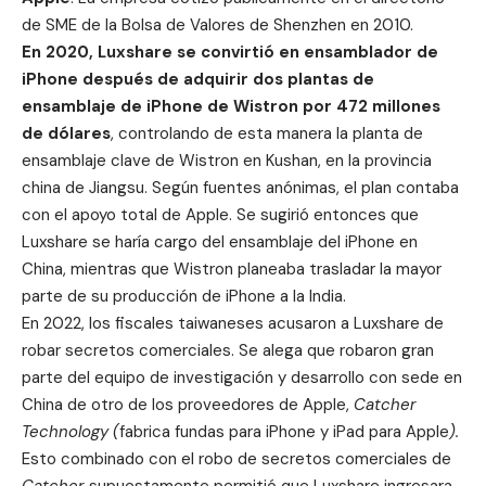
de SME de la Bolsa de Valores de Shenzhen en 2010.
En 2020, Luxshare se convirtió en ensamblador de
iPhone después de adquirir dos plantas de
ensamblaje de iPhone de Wistron por 472 millones
de dólares
, controlando de esta manera la planta de
ensamblaje clave de Wistron en Kushan, en la provincia
china de Jiangsu. Según fuentes anónimas, el plan contaba
con el apoyo total de Apple. Se sugirió entonces que
Luxshare se haría cargo del ensamblaje del iPhone en
China, mientras que
Wistron planeaba trasladar la mayor
parte de su producción de iPhone a la India
.
En 2022,
los fiscales taiwaneses acusaron a Luxshare de
robar secretos comerciales
. Se alega que robaron gran
parte del equipo de investigación y desarrollo con sede en
China de otro de los proveedores de Apple,
Catcher
Technology (
fabrica fundas para iPhone y iPad para Apple
).
Esto combinado con el robo de secretos comerciales de