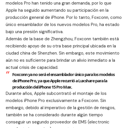
modelos Pro han tenido una gran demanda, por lo que
Apple ha seguido aumentando su participación en la
producción general de iPhone. Por lo tanto, Foxconn, como
único ensamblador de los nuevos modelos Pro, ha estado
bajo una presión significativa.
Además de la base de Zhengzhou, Foxconn también está
recibiendo apoyo de su otra base principal ubicada en la
ciudad china de Shenzhen. Sin embargo, este movimiento
aún no es suficiente para brindar un alivio inmediato a la
actual crisis de capacidad.
Foxconn ya no será el ensamblador único para los modelos
de iPhone Pro, ya que Apple recurrió a Luxshare para la
producción del iPhone 15 Pro Max.
Durante años, Apple subcontrató el montaje de los
modelos iPhone Pro exclusivamente a Foxconn. Sin
embargo, debido al imperativo de la gestión de riesgos,
también se ha considerado durante algún tiempo
conseguir un segundo proveedor de EMS (electronic