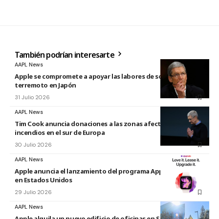
También podrían interesarte
AAPL News
Apple se compromete a apoyar las labores de socorro tras el
terremoto en Japón
31 Julio 2026
AAPL News
Tim Cook anuncia donaciones a las zonas afectadas por los
incendios en el sur de Europa
30 Julio 2026
AAPL News
Apple anuncia el lanzamiento del programa Apple Upgrade
en Estados Unidos
29 Julio 2026
AAPL News
Apple alquila un nuevo edificio de oficinas en Sunnyvale