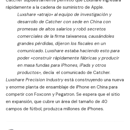
Catcher
supuestamente permitió que Luxshare ingresara
rápidamente a la cadena de suministro de Apple.
Luxshare «atrajo» al equipo de investigación y
desarrollo de Catcher con sede en China con
promesas de altos salarios y robó secretos
comerciales de la firma taiwanesa, causándoles
grandes pérdidas, dijeron los fiscales en un
comunicado. Luxshare estaba haciendo esto para
poder «construir rápidamente fábricas y producir
en masa fundas para iPhones, iPads y otros
productos»,
decía el comunicado de Catcher.
Luxshare Precision Industry
está construyendo una nueva
y enorme planta de ensamblaje de iPhone en China para
competir con Foxconn y Pegatron. Se espera que el sitio
en expansión, que cubre un área del tamaño de 40
campos de fútbol, ​​produzca millones de iPhones.