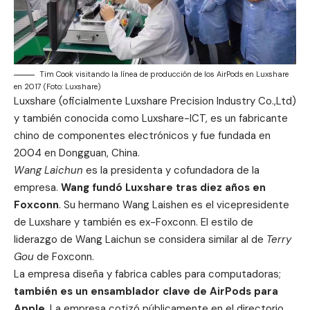
Tim Cook visitando la línea de producción de los AirPods en Luxshare
en 2017 (Foto: Luxshare)
Luxshare (oficialmente Luxshare Precision Industry Co.,Ltd)
y también conocida como Luxshare-ICT, es un fabricante
chino de componentes electrónicos y fue fundada en
2004 en Dongguan, China.
Wang Laichun
es la presidenta y cofundadora de la
empresa.
Wang fundó Luxshare tras diez años en
Foxconn
. Su hermano Wang Laishen es el vicepresidente
de Luxshare y también es ex-Foxconn. El estilo de
liderazgo de Wang Laichun se considera similar al de
Terry
Gou
de Foxconn.
La empresa diseña y fabrica cables para computadoras;
también es un ensamblador clave de AirPods para
Apple
. La empresa cotizó públicamente en el directorio