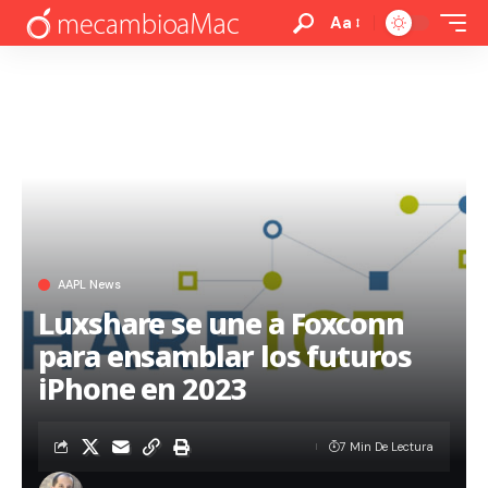
Aa
AAPL News
Luxshare se une a Foxconn
para ensamblar los futuros
iPhone en 2023
7 Min De Lectura