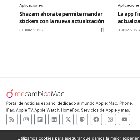
Aplicaciones
Aplicacione
Shazam ahora te permite mandar
La app F
stickers con la nueva actualización
actualiza
31 Julio 2026
3 Julio 2026
Portal de noticias español dedicado al mundo Apple: Mac, iPhone,
iPad, Apple TV, Apple Watch, HomePod, Servicios de Apple y más.
Utilizamos cookies para asegurar que damos la mejor experienc