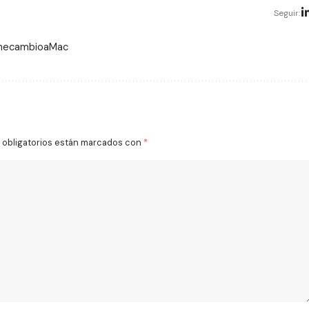
Seguir:
 mecambioaMac
obligatorios están marcados con
*