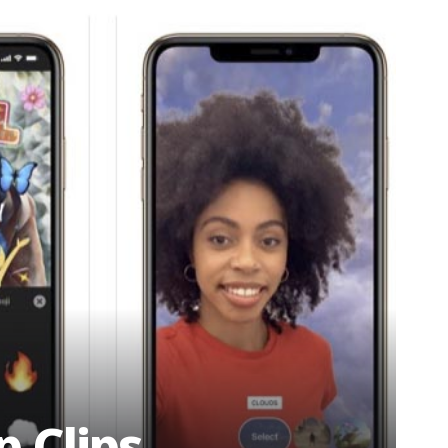
p Clips