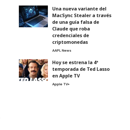
Una nueva variante del
MacSync Stealer a través
de una guía falsa de
Claude que roba
credenciales de
criptomonedas
AAPL News
Hoy se estrena la 4ª
temporada de Ted Lasso
en Apple TV
Apple TV+