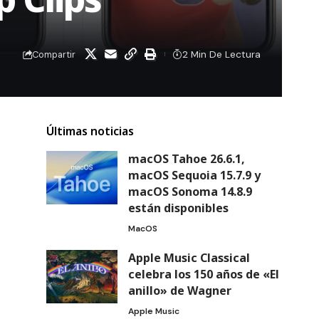
2 Min De Lectura
Compartir
Últimas noticias
macOS Tahoe 26.6.1,
macOS Sequoia 15.7.9 y
macOS Sonoma 14.8.9
están disponibles
MacOS
Apple Music Classical
celebra los 150 años de «El
anillo» de Wagner
Apple Music