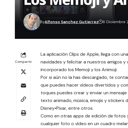
By
Alfonso Sanchez Gutierrez
6 Diciembre 
La aplicación
Clips
de Apple, llega con una
navidades y felicitar a nuestros amigos 
Compartir
incorporado los Memoji y los Animoji.
Por si aún no la has descargado, te con
que puedes hacer vídeos divertidos y comp
toques puedes crear y enviar un mensaje de
texto animado, música, emojis y stickers 
Disney•Pixar, entre otros.
Como en otras apps de edición de fotos y v
cualquier foto o vídeo en un cuadro melan