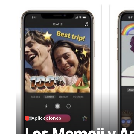
Aplicaciones
Los Memoji y Ani