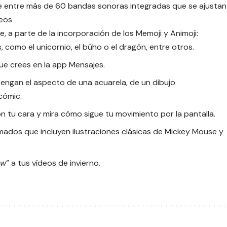
ige entre más de 60 bandas sonoras integradas que se ajustan
deos
 a parte de la incorporación de los Memoji y Animoji:
, como el unicornio, el búho o el dragón, entre otros.
ue crees en la app Mensajes.
e tengan el aspecto de una acuarela, de un dibujo
cómic.
con tu cara y mira cómo sigue tu movimiento por la pantalla.
imados que incluyen ilustraciones clásicas de Mickey Mouse y
ow
” a tus vídeos de invierno.