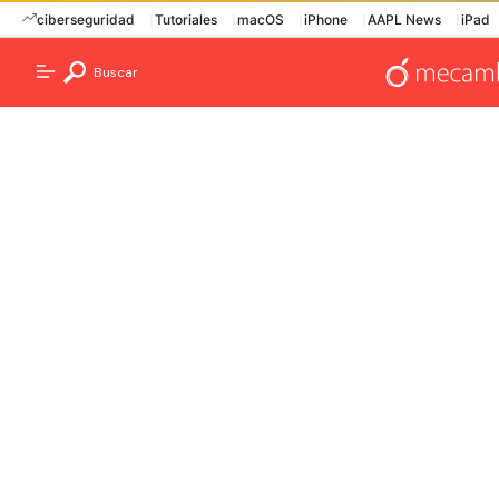
ciberseguridad
Tutoriales
macOS
iPhone
AAPL News
iPad
Buscar