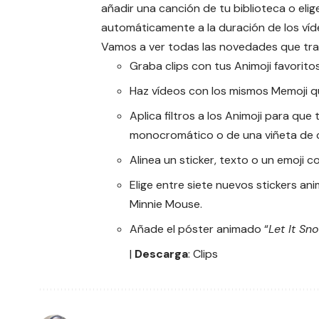
añadir una canción de tu biblioteca o el
automáticamente a la duración de los ví
Vamos a ver todas las novedades que trae,
Graba clips con tus Animoji favoritos
Haz vídeos con los mismos Memoji q
Aplica filtros a los Animoji para qu
monocromático o de una viñeta de 
Alinea un sticker, texto o un emoji 
Elige entre siete nuevos stickers an
Minnie Mouse.
Añade el póster animado “
Let It Sn
|
Descarga
:
Clips