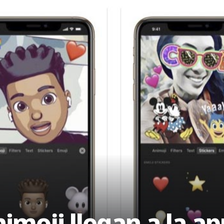
moji llegan a la ap