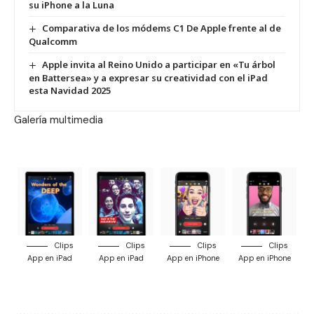
su iPhone a la Luna
Comparativa de los módems C1 De Apple frente al de
Qualcomm
Apple invita al Reino Unido a participar en «Tu árbol
en Battersea» y a expresar su creatividad con el iPad
esta Navidad 2025
Galería multimedia
Clips
Clips
Clips
Clips
App en iPad
App en iPad
App en iPhone
App en iPhone