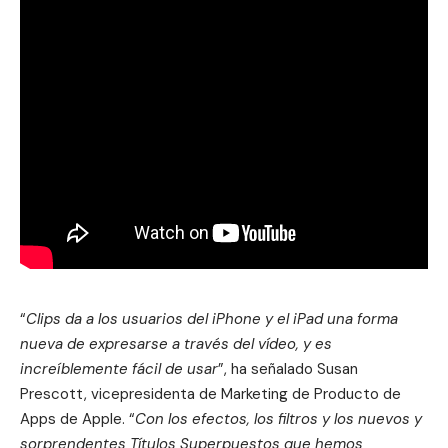
“
Clips da a los usuarios del iPhone y el iPad una forma
nueva de expresarse a través del vídeo, y es
increíblemente fácil de usar
”, ha señalado Susan
Prescott, vicepresidenta de Marketing de Producto de
Apps de Apple. “
Con los efectos, los filtros y los nuevos y
sorprendentes Títulos Superpuestos que hemos