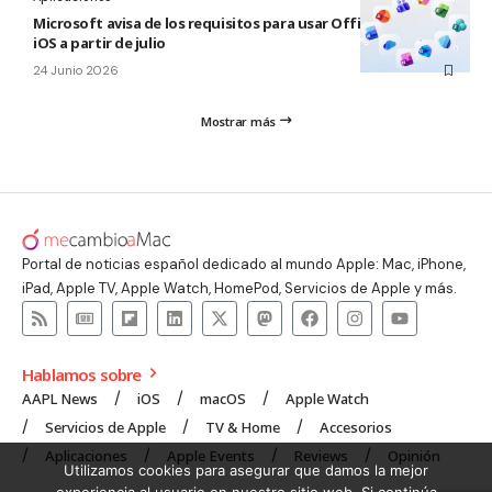
Microsoft avisa de los requisitos para usar Office en macOS y
iOS a partir de julio
24 Junio 2026
Mostrar más
Portal de noticias español dedicado al mundo Apple: Mac, iPhone,
iPad, Apple TV, Apple Watch, HomePod, Servicios de Apple y más.
Hablamos sobre
AAPL News
iOS
macOS
Apple Watch
Servicios de Apple
TV & Home
Accesorios
Aplicaciones
Apple Events
Reviews
Opinión
Utilizamos cookies para asegurar que damos la mejor