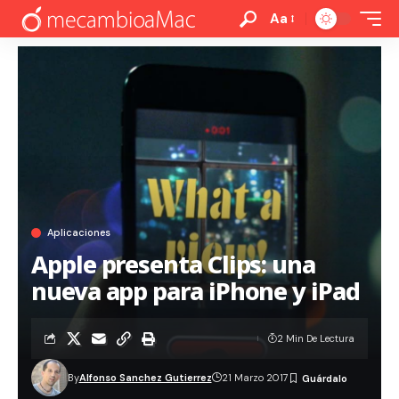
Aa
Aplicaciones
Apple presenta Clips: una
nueva app para iPhone y iPad
2 Min De Lectura
By
Alfonso Sanchez Gutierrez
21 Marzo 2017