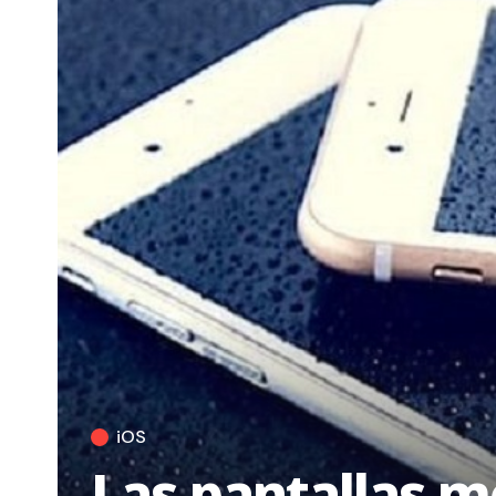
iOS
Las pantallas m