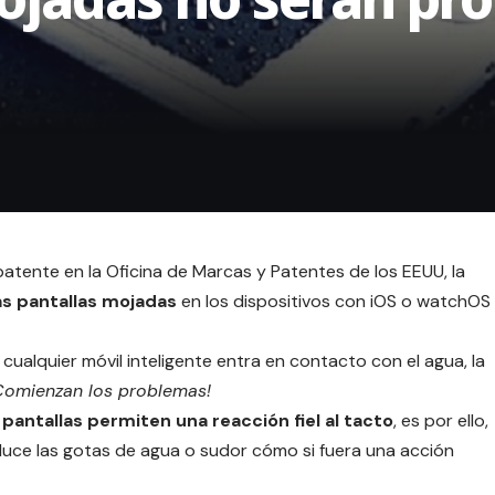
patente en la Oficina de Marcas y Patentes de los EEUU, la
las pantallas mojadas
en los dispositivos con iOS o watchOS
 cualquier móvil inteligente entra en contacto con el agua, la
Comienzan los problemas!
 pantallas permiten una reacción fiel al tacto
, es por ello,
raduce las gotas de agua o sudor cómo si fuera una acción