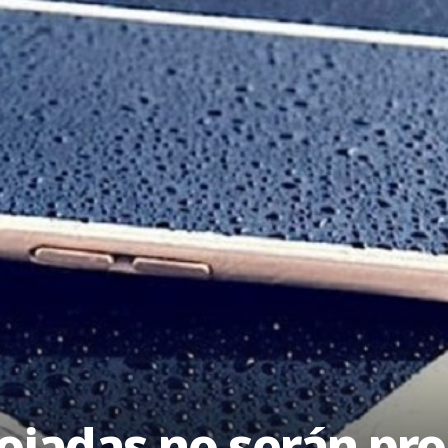
ojadas no serán pr