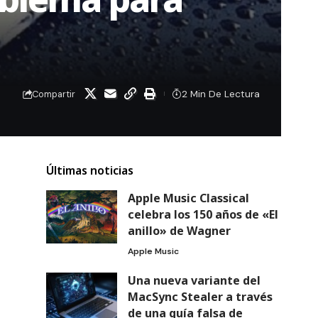
2 Min De Lectura
Compartir
Últimas noticias
Apple Music Classical
celebra los 150 años de «El
anillo» de Wagner
Apple Music
Una nueva variante del
MacSync Stealer a través
de una guía falsa de