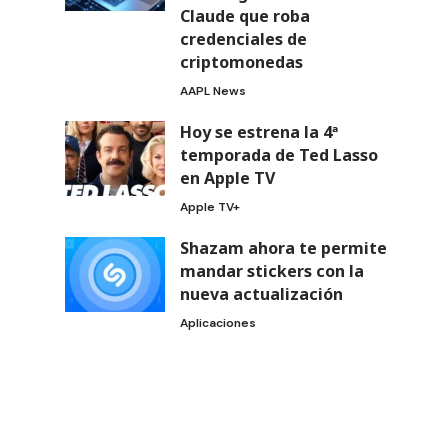
Claude que roba
credenciales de
criptomonedas
AAPL News
Hoy se estrena la 4ª
temporada de Ted Lasso
en Apple TV
Apple TV+
Shazam ahora te permite
mandar stickers con la
nueva actualización
Aplicaciones