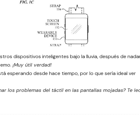
stros dispositivos inteligentes bajo la lluvia, después de nada
tremo.
¡Muy útil verdad!
stá esperando desde hace tiempo, por lo que sería ideal ver
ar los problemas del táctil en las pantallas mojadas? Te le