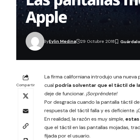
Apple
By
Eylin Medina
29 Octubre 2018
La firma californiana introdujo una nueva 
cual
podría solventar que el táctil de 
Compartir
deje de funcionar.
¡Sorpréndete!
Por desgracia cuando la pantalla táctil de
respuesta del táctil falla y es deficiente. ¡
En realidad, la razón es muy simple,
estas
que el táctil en las pantallas mojadas, t
fijada por el usuario.