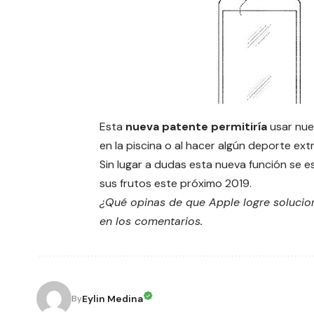
Esta
nueva patente
permitiría
usar nue
en la piscina o al hacer algún deporte ex
Sin lugar a dudas esta nueva función se e
sus frutos este próximo 2019.
¿Qué opinas de que Apple logre solucion
en los comentarios.
Eylin Medina
By