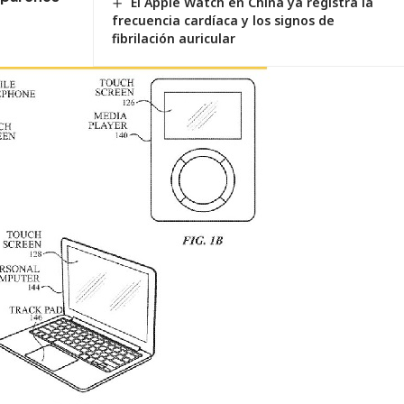
El Apple Watch en China ya registra la
frecuencia cardíaca y los signos de
fibrilación auricular