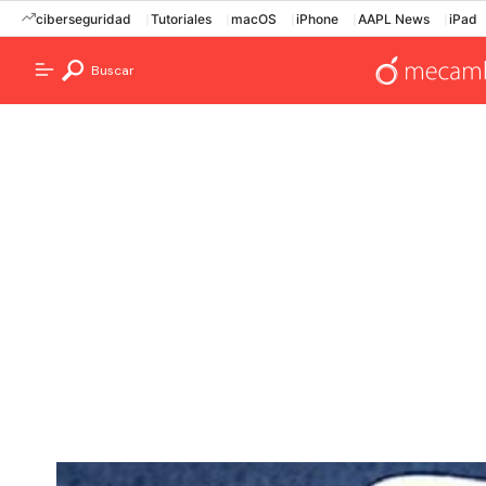
ciberseguridad
Tutoriales
macOS
iPhone
AAPL News
iPad
Buscar