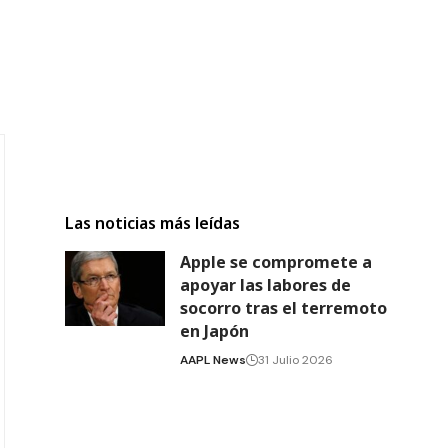
Las noticias más leídas
Apple se compromete a
apoyar las labores de
socorro tras el terremoto
en Japón
AAPL News
31 Julio 2026