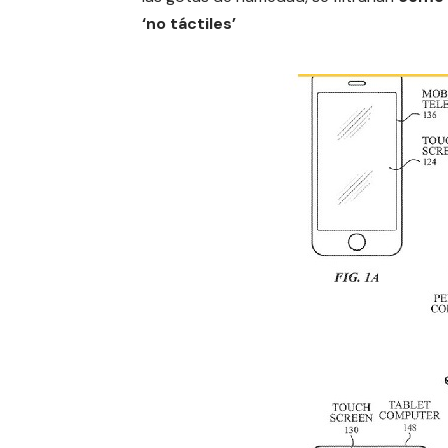
‘no táctiles’