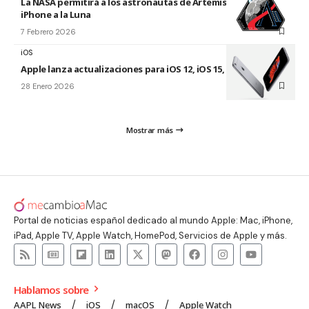
La NASA permitirá a los astronautas de Artemis llevar su
iPhone a la Luna
7 Febrero 2026
iOS
Apple lanza actualizaciones para iOS 12, iOS 15, iOS 16 y iOS 18
28 Enero 2026
Mostrar más
Portal de noticias español dedicado al mundo Apple: Mac, iPhone,
iPad, Apple TV, Apple Watch, HomePod, Servicios de Apple y más.
Hablamos sobre
AAPL News
iOS
macOS
Apple Watch