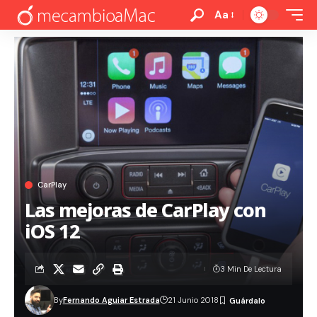
Aa
CarPlay
Las mejoras de CarPlay con
iOS 12
3 Min De Lectura
By
Fernando Aguiar Estrada
21 Junio 2018