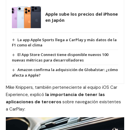
Apple sube los precios del iPhone
en Japón
La app Apple Sports llega a CarPlay y más datos de la
F1 como el clima
El App Store Connect tiene disponible nuevos 100
nuevas métricas para desarrolladores
Amazon confirma la adquisición de Globalstar: ¿cómo
afecta a Apple?
Mike Knippers, también perteneciente al equipo
iOS
Car
Experience, explicó
la importancia de tener las
aplicaciones de terceros
sobre navegación existentes
a CarPlay: