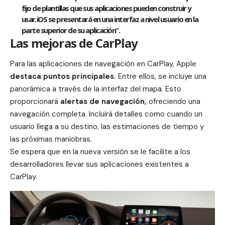
fijo de plantillas que sus aplicaciones pueden construir y
usar. iOS se presentará en una interfaz a nivel usuario en la
parte superior de su aplicación”.
Las mejoras de CarPlay
Para las aplicaciones de navegación en CarPlay,
Apple
destaca puntos principales.
Entre ellos, se incluye una
panorámica a través de la interfaz del mapa. Esto
proporcionará
alertas de navegación,
ofreciendo una
navegación completa. Incluirá detalles como cuando un
usuario llega a su destino, las estimaciones de tiempo y
las próximas maniobras.
Se espera que en la nueva versión se le facilite a los
desarrolladores llevar sus
aplicaciones
existentes a
CarPlay.