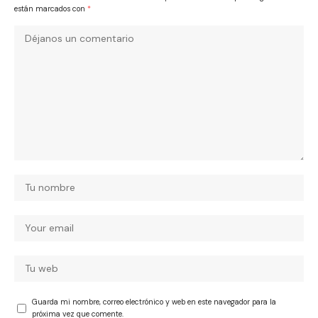
están marcados con
*
Guarda mi nombre, correo electrónico y web en este navegador para la
próxima vez que comente.