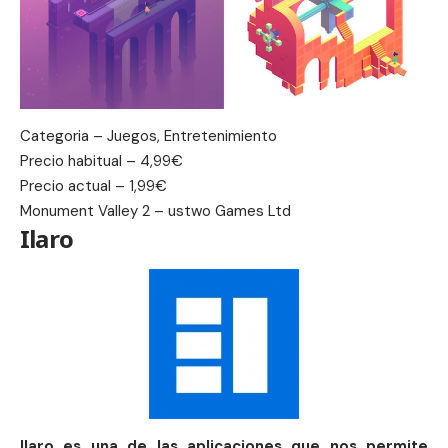
Categoria – Juegos, Entretenimiento
Precio habitual – 4,99€
Precio actual – 1,99€
Monument Valley 2 – ustwo Games Ltd
Ilaro
Ilaro es una de las aplicaciones que nos permite