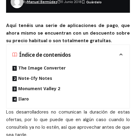
By
Manuel Bermúdez
11 Junio 2018
Aqu
í tenéis una serie de aplicaciones de pago
,
que
ahora mismo se encuentran con un descuento sobre
su precio habitual o son totalmente gratu
ítas.
Índice de contenidos
The Image Converter
Note-Ify Notes
Monument Valley 2
Ilaro
Los desarrolladores no comunican la duración de estas
ofertas, por lo que puede que en algún caso cuando lo
consulteís ya no lo estén, así que aprovechar antes de que
sea tarde.