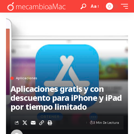
Aa
Aplicaciones
Aplicaciones gratis y con
descuento para iPhone y iPad
por tiempo limitado
3 Min De Lectura