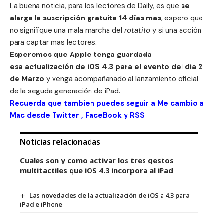
La buena noticia, para los lectores de Daily, es que
se
alarga la suscripción gratuita 14 días mas
, espero que
no signifique una mala marcha del
rotatito
y si una acción
para captar mas lectores.
Esperemos que Apple tenga guardada
esa actualización de iOS 4.3 para el evento del dia 2
de Marzo
y venga acompañanado al lanzamiento oficial
de la seguda generación de iPad.
Recuerda que tambien puedes seguir a Me cambio a
Mac desde
Twitter
,
FaceBook
y
RSS
Noticias relacionadas
Cuales son y como activar los tres gestos
multitactiles que iOS 4.3 incorpora al iPad
Las novedades de la actualización de iOS a 4.3 para
iPad e iPhone