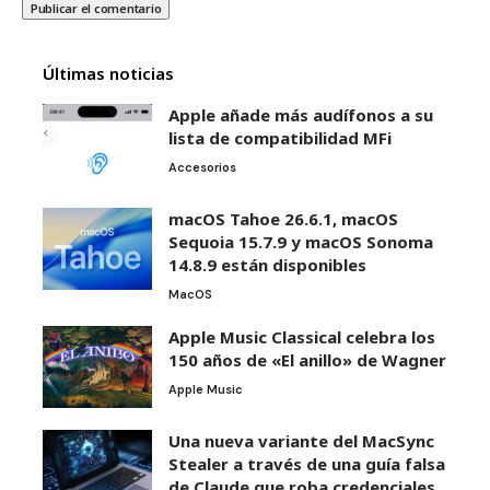
Últimas noticias
Apple añade más audífonos a su
lista de compatibilidad MFi
Accesorios
macOS Tahoe 26.6.1, macOS
Sequoia 15.7.9 y macOS Sonoma
14.8.9 están disponibles
MacOS
Apple Music Classical celebra los
150 años de «El anillo» de Wagner
Apple Music
Una nueva variante del MacSync
Stealer a través de una guía falsa
de Claude que roba credenciales