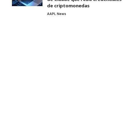
de criptomonedas
AAPL News