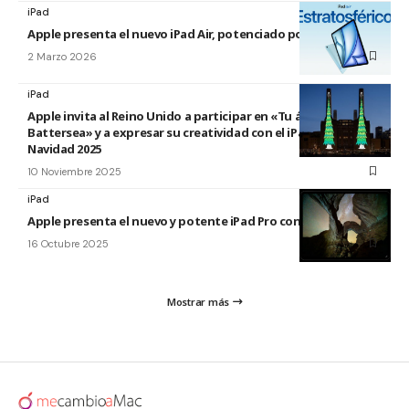
iPad
Apple presenta el nuevo iPad Air, potenciado por el M4
2 Marzo 2026
iPad
Apple invita al Reino Unido a participar en «Tu árbol en
Battersea» y a expresar su creatividad con el iPad esta
Navidad 2025
10 Noviembre 2025
iPad
Apple presenta el nuevo y potente iPad Pro con el chip M5
16 Octubre 2025
Mostrar más