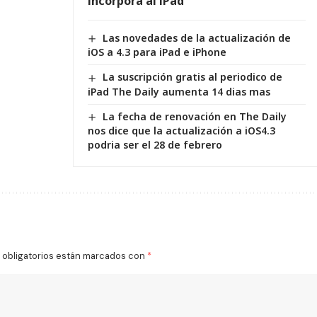
incorpora al iPad
Las novedades de la actualización de
iOS a 4.3 para iPad e iPhone
La suscripción gratis al periodico de
iPad The Daily aumenta 14 dias mas
La fecha de renovación en The Daily
nos dice que la actualización a iOS4.3
podria ser el 28 de febrero
obligatorios están marcados con
*