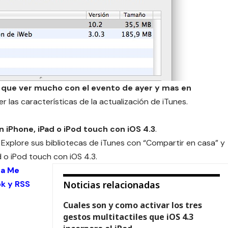
ne que ver mucho con el evento de ayer y mas en
er las características de la actualización de iTunes.
n iPhone, iPad o iPod touch con iOS 4.3
.
. Explore sus bibliotecas de iTunes con “Compartir en casa” y
 o iPod touch con iOS 4.3.
 a Me
ok
y
RSS
Noticias relacionadas
Cuales son y como activar los tres
gestos multitactiles que iOS 4.3