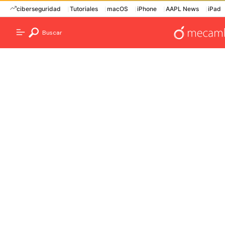
ciberseguridad
Tutoriales
macOS
iPhone
AAPL News
iPad
Buscar