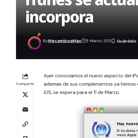
incorpora
By
MecambioaMac
3 Marzo 2011
Ayer conociamos
el nuevo aspecto del iP
ademas de sus complementos ya hemos oid
Compartir
iOS, se espera para el 11 de Marzo.