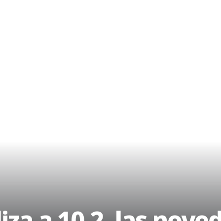
iza a 10.2, las nov