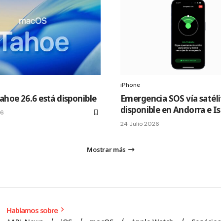
iPhone
hoe 26.6 está disponible
Emergencia SOS vía satéli
disponible en Andorra e I
26
24 Julio 2026
Mostrar más
Hablamos sobre