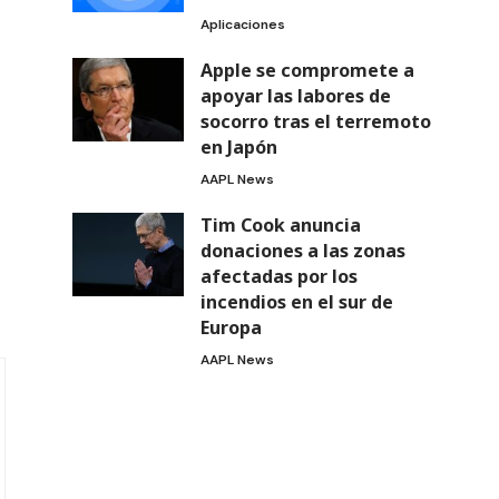
Aplicaciones
Apple se compromete a
apoyar las labores de
socorro tras el terremoto
en Japón
AAPL News
Tim Cook anuncia
donaciones a las zonas
afectadas por los
incendios en el sur de
Europa
AAPL News