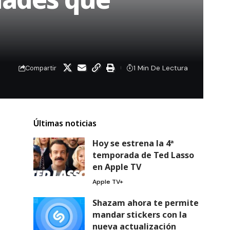
1 Min De Lectura
Compartir
Últimas noticias
Hoy se estrena la 4ª
temporada de Ted Lasso
en Apple TV
Apple TV+
Shazam ahora te permite
mandar stickers con la
nueva actualización