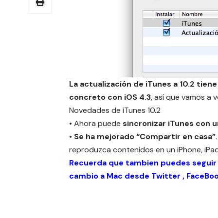
La actualización de iTunes a 10.2 tie
concreto con iOS 4.3
, así que vamos a v
Novedades de iTunes 10.2
• Ahora puede
sincronizar iTunes con u
•
Se ha mejorado “Compartir en casa”
reproduzca contenidos en un iPhone, iPad
Recuerda que tambien puedes seguir
cambio a Mac desde
Twitter
,
FaceBo