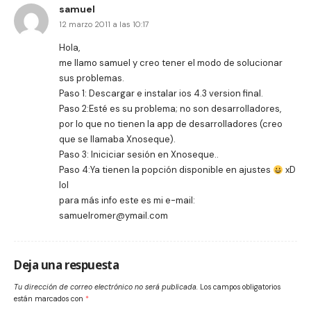
samuel
12 marzo 2011 a las 10:17
Hola,
me llamo samuel y creo tener el modo de solucionar
sus problemas.
Paso 1: Descargar e instalar ios 4.3 version final.
Paso 2:Esté es su problema; no son desarrolladores,
por lo que no tienen la app de desarrolladores (creo
que se llamaba Xnoseque).
Paso 3: Iniciciar sesión en Xnoseque..
Paso 4:Ya tienen la popción disponible en ajustes
xD
lol
para más info este es mi e-mail:
samuelromer@ymail.com
Deja una respuesta
Tu dirección de correo electrónico no será publicada.
Los campos obligatorios
están marcados con
*