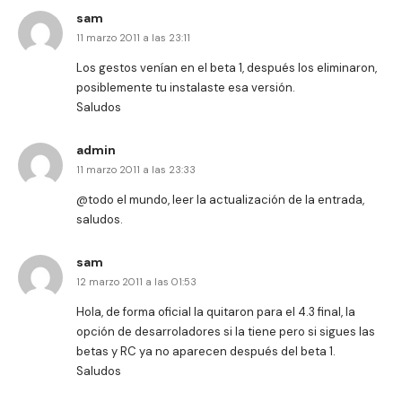
sam
11 marzo 2011 a las 23:11
Los gestos venían en el beta 1, después los eliminaron,
posiblemente tu instalaste esa versión.
Saludos
admin
11 marzo 2011 a las 23:33
@todo el mundo, leer la actualización de la entrada,
saludos.
sam
12 marzo 2011 a las 01:53
Hola, de forma oficial la quitaron para el 4.3 final, la
opción de desarroladores si la tiene pero si sigues las
betas y RC ya no aparecen después del beta 1.
Saludos