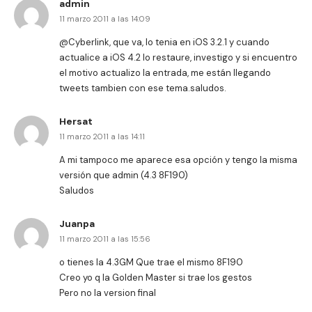
admin
11 marzo 2011 a las 14:09
@Cyberlink, que va, lo tenia en iOS 3.2.1 y cuando
actualice a iOS 4.2 lo restaure, investigo y si encuentro
el motivo actualizo la entrada, me están llegando
tweets tambien con ese tema.saludos.
Hersat
11 marzo 2011 a las 14:11
A mi tampoco me aparece esa opción y tengo la misma
versión que admin (4.3 8F190)
Saludos
Juanpa
11 marzo 2011 a las 15:56
o tienes la 4.3GM Que trae el mismo 8F190
Creo yo q la Golden Master si trae los gestos
Pero no la version final