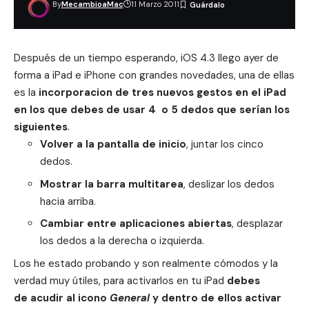
By
MecambioaMac
11 Marzo 2011
Después de un tiempo esperando, iOS 4.3 llego ayer de
forma a iPad e iPhone
con grandes novedades
, una de ellas
es la
incorporacion de tres nuevos gestos en el iPad
en los que debes de usar 4 o 5 dedos que serían los
siguientes
.
Volver a la pantalla de inicio
, juntar los cinco
dedos.
Mostrar la barra multitarea
, deslizar los dedos
hacia arriba.
Cambiar entre aplicaciones abiertas
, desplazar
los dedos a la derecha o izquierda.
Los he estado probando y son realmente cómodos y la
verdad muy útiles, para activarlos en tu iPad
debes
de acudir al icono
General
y dentro de ellos activar