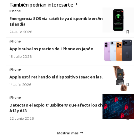
También podrían interesarte
iPhone
Emergencia SOS vía satélite ya disponible en Andorra e
Islandia
24 Julio 2026
iPhone
Apple sube los precios del iPhone en Japón
18 Julio 2026
iPhone
Apple está retirando el dispositivo Isaac en las Apple Store
14 Julio 2026
iPhone
Detectan el exploit ‘usbliter8’ que afecta los chips de Apple
A12 y A13
22 Junio 2026
Mostrar más