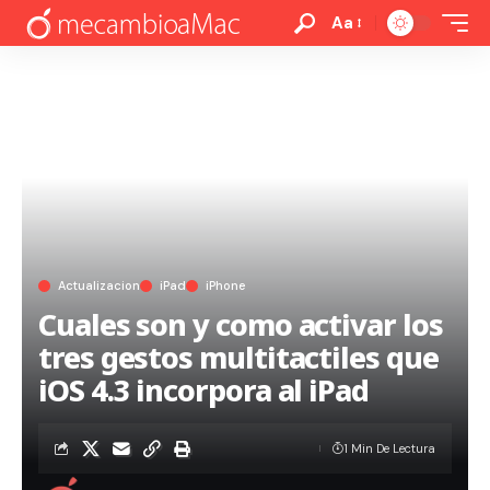
Aa
Actualizacion
iPad
iPhone
Cuales son y como activar los
tres gestos multitactiles que
iOS 4.3 incorpora al iPad
1 Min De Lectura