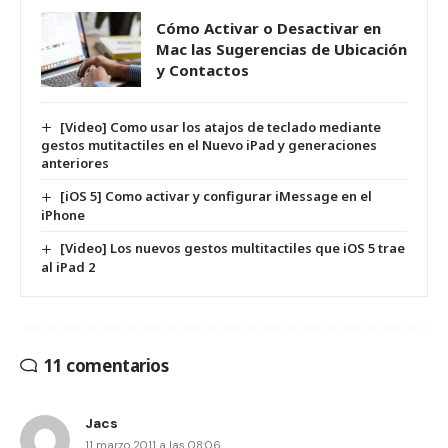
Cómo Activar o Desactivar en
Mac las Sugerencias de Ubicación
y Contactos
[Video] Como usar los atajos de teclado mediante
gestos mutitactiles en el Nuevo iPad y generaciones
anteriores
[iOS 5] Como activar y configurar iMessage en el
iPhone
[Video] Los nuevos gestos multitactiles que iOS 5 trae
al iPad 2
11 comentarios
Jacs
11 marzo 2011 a las 08:06