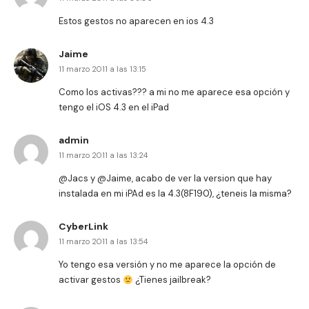
Estos gestos no aparecen en ios 4.3
Jaime
11 marzo 2011 a las 13:15
Como los activas??? a mi no me aparece esa opción y
tengo el iOS 4.3 en el iPad
admin
11 marzo 2011 a las 13:24
@Jacs y @Jaime, acabo de ver la version que hay
instalada en mi iPAd es la 4.3(8F190), ¿teneis la misma?
CyberLink
11 marzo 2011 a las 13:54
Yo tengo esa versión y no me aparece la opción de
activar gestos
¿Tienes jailbreak?