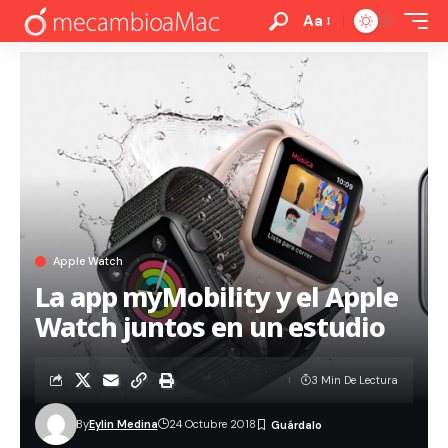
Aa
Apple Watch
La app myMobility y el Apple
Watch juntos en un estudio
3 Min De Lectura
By
Eylin Medina
24 Octubre 2018