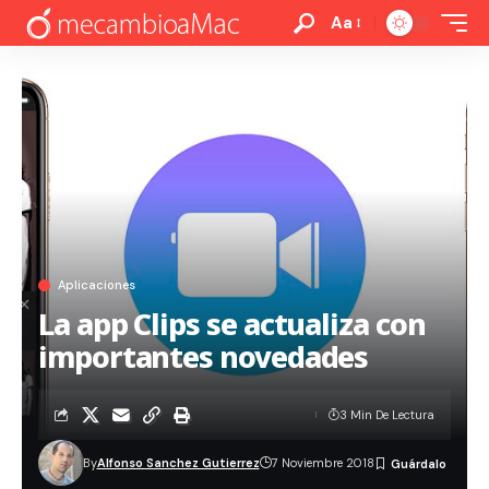
Aa
Aplicaciones
La app Clips se actualiza con
importantes novedades
3 Min De Lectura
By
Alfonso Sanchez Gutierrez
7 Noviembre 2018