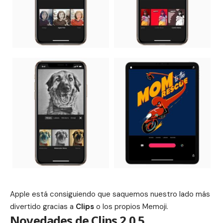
Apple está consiguiendo que saquemos nuestro lado más
divertido gracias a
Clips
o los propios
Memoji
.
Novedades de Clips 2.0.5