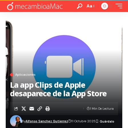
Aa
Aplicaciones
La app Clips de Apple
desaparece de la App Store
1 Min De Lectura
By
Alfonso Sanchez Gutierrez
11 Octubre 2025