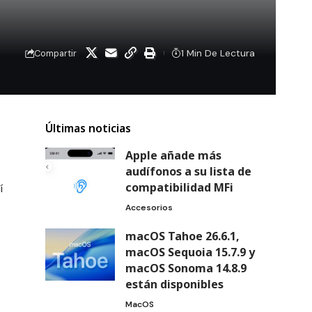
1 Min De Lectura
Compartir
Últimas noticias
Apple añade más
audífonos a su lista de
compatibilidad MFi
í
Accesorios
macOS Tahoe 26.6.1,
macOS Sequoia 15.7.9 y
macOS Sonoma 14.8.9
están disponibles
MacOS