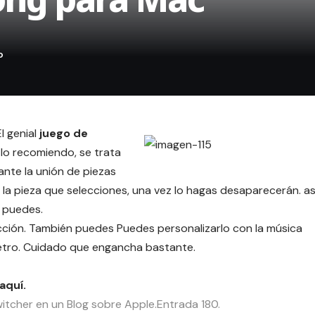
l genial
juego de
 lo recomiendo, se trata
ante la unión de piezas
e la pieza que selecciones, una vez lo hagas desaparecerán. as
i puedes.
ección. También puedes Puedes personalizarlo con la música
etro. Cuidado que engancha bastante.
aquí
.
tcher en un Blog sobre Apple.Entrada 180.