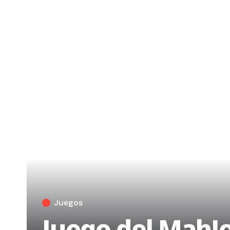
Juegos
Juego del MahJ