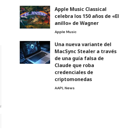
Apple Music Classical
celebra los 150 años de «El
anillo» de Wagner
Apple Music
Una nueva variante del
MacSync Stealer a través
de una guía falsa de
Claude que roba
credenciales de
criptomonedas
AAPL News