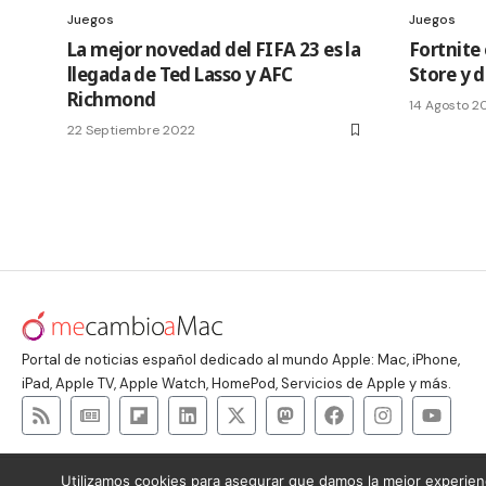
Juegos
Juegos
La mejor novedad del FIFA 23 es la
Fortnite 
llegada de Ted Lasso y AFC
Store y d
Richmond
14 Agosto 2
22 Septiembre 2022
Portal de noticias español dedicado al mundo Apple: Mac, iPhone,
iPad, Apple TV, Apple Watch, HomePod, Servicios de Apple y más.
Utilizamos cookies para asegurar que damos la mejor experienc