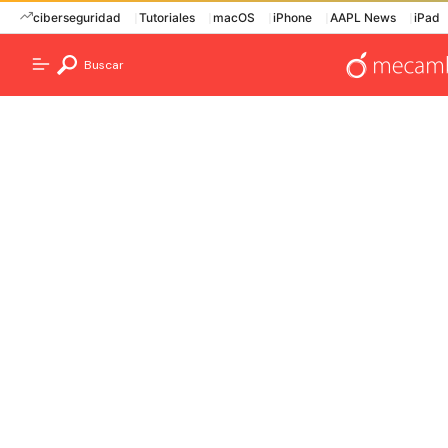
ciberseguridad
Tutoriales
macOS
iPhone
AAPL News
iPad
Buscar