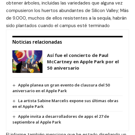
obtener árboles, incluidas las variedades que alguna vez
compusieron los huertos abundantes de Silicon Valley; Más
de 9.000, muchos de ellos resistentes a la sequía, habrán
sido plantados cuando el campus esté terminado
Noticias relacionadas
Así fue el concierto de Paul
McCartney en Apple Park por el
50 aniversario
Apple planea un gran evento de clausura del 50
aniversario en el Apple Park
La artista Sabine Marcelis expone sus últimas obras
en el Apple Park
Apple invita a desarrolladores de apps el 27 de
septiembre al Apple Park
El informe también menciona que he estado diseñando un