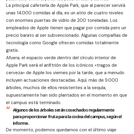
La
principal cafetería de Apple Park
, que al parecer servirá
unas 14.000 comidas al día, es un atrio de cuatro niveles
con enormes puertas de vidrio de 200 toneladas. Los
empleados de Apple tienen que pagar por comida pero un
precio barato al ser subvencionado. Algunas compañías de
tecnología como Google ofrecen comidas totalmente
gratis.
Afuera, el espacio verde dentro del círculo interior de
Apple Park será el anfitrión de los icónicos «tragos de
cerveza» de Apple los viernes por la tarde, que a menudo
incluyen actuaciones destacadas. Aquí, más de 9.000
árboles, muchos de ellos resistentes a la sequía,
supuestamente han sido plantados en el momento en que
el campus está terminado.
Algunos de los árboles serán cosechados regularmente
para proporcionar fruta para la cocina del campus, según el
informe.
De momento, podemos quedarnos con el último
viaje