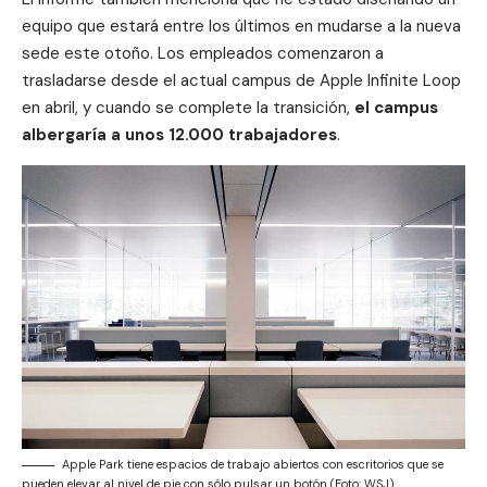
equipo que estará entre los últimos en mudarse a la nueva
sede este otoño. Los empleados comenzaron a
trasladarse desde el actual campus de Apple Infinite Loop
en abril, y cuando se complete la transición,
el campus
albergaría a unos 12.000 trabajadores
.
Apple Park tiene espacios de trabajo abiertos con escritorios que se
pueden elevar al nivel de pie con sólo pulsar un botón (Foto: WSJ)