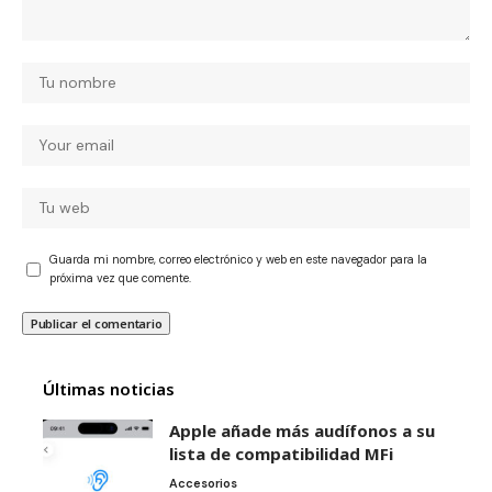
Guarda mi nombre, correo electrónico y web en este navegador para la
próxima vez que comente.
Últimas noticias
Apple añade más audífonos a su
lista de compatibilidad MFi
Accesorios