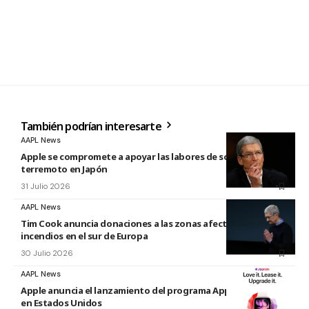
También podrían interesarte
AAPL News
Apple se compromete a apoyar las labores de socorro tras el
terremoto en Japón
31 Julio 2026
AAPL News
Tim Cook anuncia donaciones a las zonas afectadas por los
incendios en el sur de Europa
30 Julio 2026
AAPL News
Apple anuncia el lanzamiento del programa Apple Upgrade
en Estados Unidos