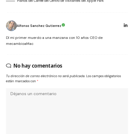
Planos del Caffeé del Centro de Visitantes del Apple Park
Alfonso Sanchez Gutierrez
Dí mi primer muerdo a una manzana con 10 años CEO de
mecambioaMac
No hay comentarios
Tu dirección de correo electrónico no será publicada.
Los campos obligatorios
están marcados con
*