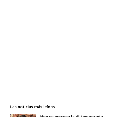
Las noticias más leídas
Hoy se estrena la 4ª temporada