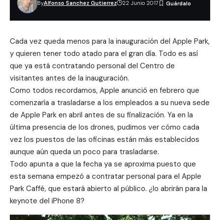
By
Alfonso Sanchez Gutierrez
22 Junio 2017
Cada vez queda menos para la inauguración del Apple Park,
y quieren tener todo atado para el gran día. Todo es así
que ya está contratando personal del Centro de
visitantes antes de la inauguración.
Como todos recordamos, Apple anunció en febrero que
comenzaría a trasladarse a los empleados a su nueva sede
de Apple Park en abril antes de su finalización. Ya en la
última presencia de los
drones
, pudimos ver cómo cada
vez los puestos de las oficinas están más establecidos
aunque aún queda un poco para trasladarse.
Todo apunta a que la fecha ya se aproxima puesto que
esta semana empezó a contratar personal para el Apple
Park Caffé, que estará abierto al público. ¿lo abrirán para la
keynote del iPhone 8?