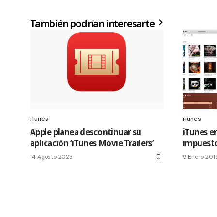
También podrían interesarte
iTunes
iTunes
Apple planea descontinuar su
iTunes e
aplicación ‘iTunes Movie Trailers’
impuesto
14 Agosto 2023
9 Enero 201