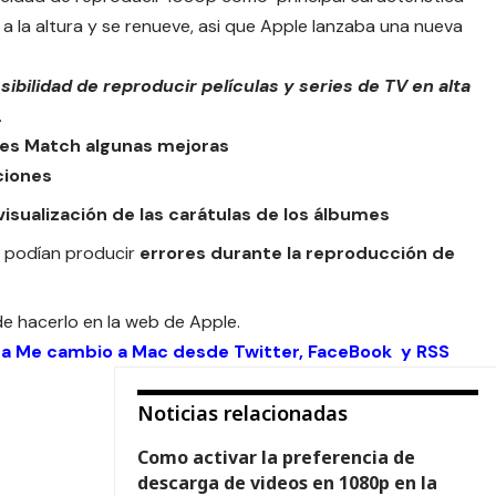
a la altura y se renueve, asi que Apple lanzaba una nueva
sibilidad de reproducir películas y series de TV en alta
.
nes Match algunas mejoras
ciones
visualización de las carátulas de los álbumes
e podían producir
errores durante la reproducción de
e hacerlo en la
web de Apple
.
 a Me cambio a Mac desde
Twitter
,
FaceBook
y
RSS
Noticias relacionadas
Como activar la preferencia de
descarga de videos en 1080p en la