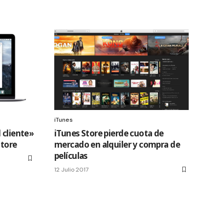
iTunes
 cliente»
iTunes Store pierde cuota de
Store
mercado en alquiler y compra de
películas
12 Julio 2017