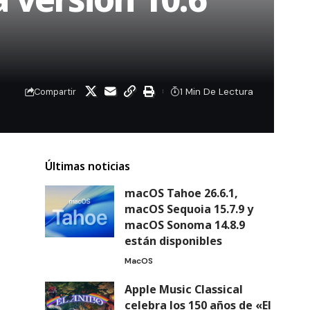
1 Min De Lectura
Compartir
Últimas noticias
macOS Tahoe 26.6.1,
macOS Sequoia 15.7.9 y
macOS Sonoma 14.8.9
están disponibles
MacOS
Apple Music Classical
celebra los 150 años de «El