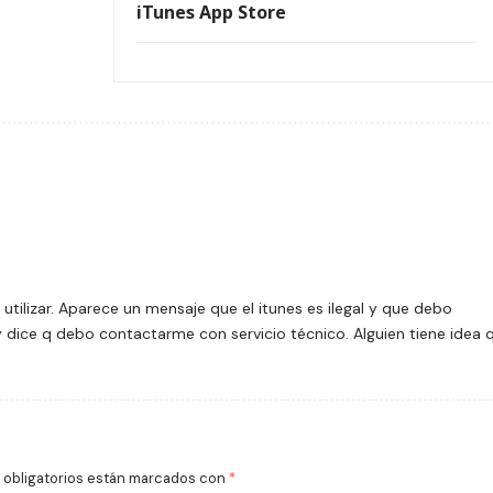
iTunes App Store
utilizar. Aparece un mensaje que el itunes es ilegal y que debo
 y dice q debo contactarme con servicio técnico. Alguien tiene idea 
obligatorios están marcados con
*