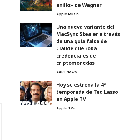
anillo» de Wagner
Apple Music
Una nueva variante del
MacSync Stealer a través
de una guía falsa de
Claude que roba
credenciales de
criptomonedas
AAPL News
Hoy se estrena la 4ª
temporada de Ted Lasso
en Apple TV
Apple TV+