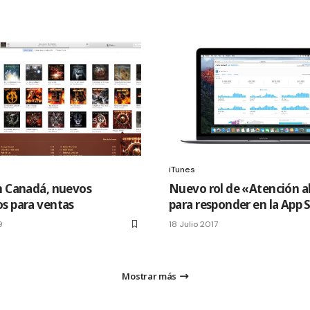
iTunes
n Canadá, nuevos
Nuevo rol de «Atención al
s para ventas
para responder en la App 
9
18 Julio 2017
Mostrar más