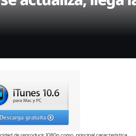
acidad de reproducir 1080p
como principal característica