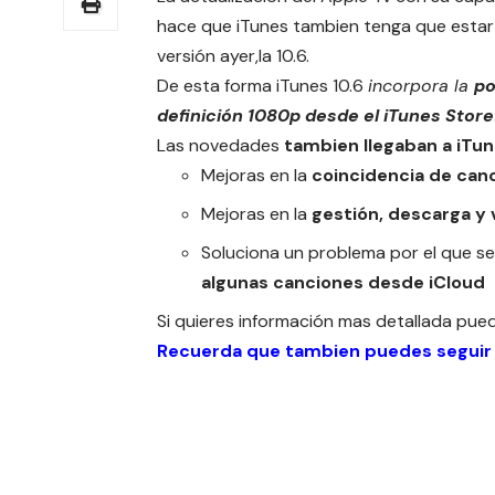
hace que iTunes tambien tenga que estar 
versión ayer,la 10.6.
De esta forma iTunes 10.6
incorpora la
po
definición 1080p desde el iTunes Store
Las novedades
tambien llegaban a iTu
Mejoras en la
coincidencia de can
Mejoras en la
gestión, descarga y 
Soluciona un problema por el que s
algunas canciones desde iCloud
Si quieres información mas detallada pued
Recuerda que tambien puedes seguir