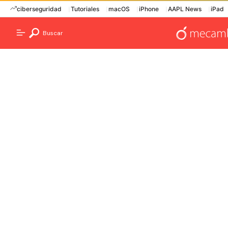
ciberseguridad
Tutoriales
macOS
iPhone
AAPL News
iPad
Buscar