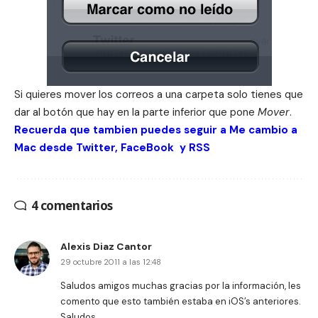
Si quieres mover los correos a una carpeta solo tienes que
dar al botón que hay en la parte inferior que pone
Mover
.
Recuerda que tambien puedes seguir a Me cambio a
Mac desde
Twitter
,
FaceBook
y
RSS
4 comentarios
Alexis Diaz Cantor
29 octubre 2011 a las 12:48
Saludos amigos muchas gracias por la información, les
comento que esto también estaba en iOS’s anteriores.
Saludos.