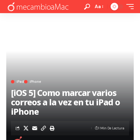
Aa
iPad
iPhone
[iOS 5] Como marcar varios
correos a la vez en tu iPad o
iPhone
1 Min De Lectura