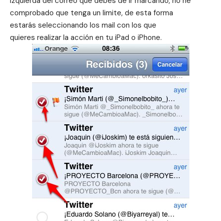
izquierda del correo que debes de ir marcando, no he
comprobado que tenga un limite, de esta forma
estarás seleccionando los mail con los que
quieres realizar la acción en tu iPad o iPhone.