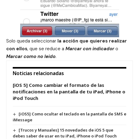
Solo queda seleccionar
la acción que quieres realizar
con ellos
, que se reduce a
Marcar con indicador
o
Marcar como no leido
.
Noticias relacionadas
[iOS 5] Como cambiar el formato de las
notificaciones en la pantalla de tu iPad, iPhone o
iPod Touch
[iOS5] Como ocultar el teclado en la pantalla de SMS e
iMessage
[Trucos y Manuales] 15 novedades de iOS 5 que
debes saber de usar en tu iPad, iPhone o iPod Touch