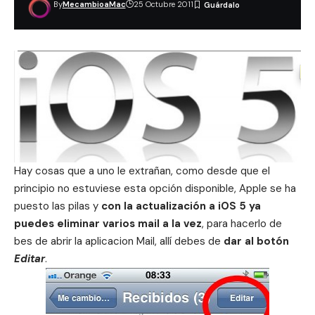
By
MecambioaMac
25 Octubre 2011
Hay cosas que a uno le extrañan, como desde que el
principio no estuviese esta opción disponible, Apple se ha
puesto las pilas y
con la actualización a iOS 5 ya
puedes eliminar varios mail a la vez
, para hacerlo de
bes de abrir la aplicacion Mail, allí debes de
dar al botón
Editar
.