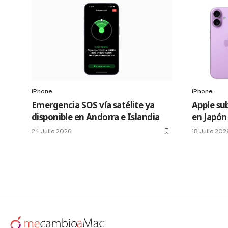
iPhone
iPhone
Emergencia SOS vía satélite ya
Apple sub
disponible en Andorra e Islandia
en Japón
24 Julio 2026
18 Julio 202