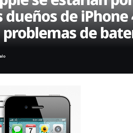
s dueños de iPhone 
s problemas de bate