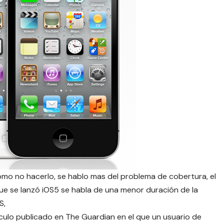
como no hacerlo, se hablo mas del problema de cobertura, el
ue se lanzó iOS5 se habla de una menor duración de la
S,
culo publicado en The Guardian en el que un usuario de