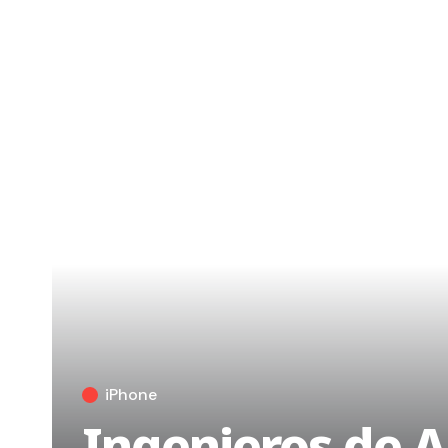
iPhone
Ingenieros de A