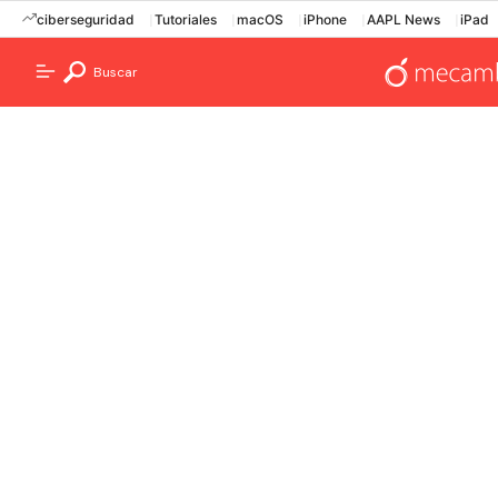
ciberseguridad
Tutoriales
macOS
iPhone
AAPL News
iPad
Buscar