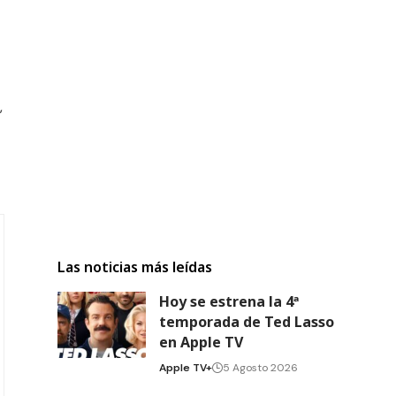
,
Las noticias más leídas
Hoy se estrena la 4ª
temporada de Ted Lasso
en Apple TV
Apple TV+
5 Agosto 2026