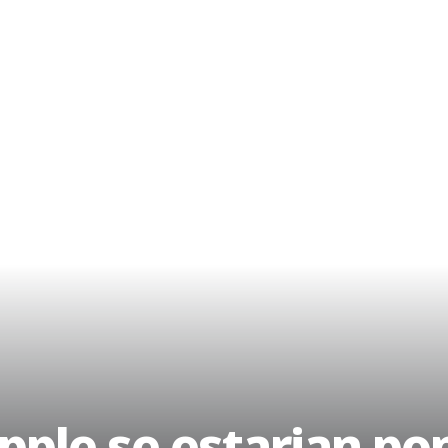
pple se estarian po