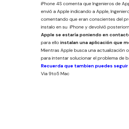
iPhone 4S comenta que Ingenieros de App
envió a Apple indicando a Apple, Ingenie
comentando que eran conscientes del prob
instalo en su iPhone y devolvió posterio
Apple se estaría poniendo en contact
para ello
instalan una aplicación que m
Mientras Apple busca una actualización 
para intentar solucionar el problema de b
Recuerda que tambien puedes seguir
Via
9to5 Mac