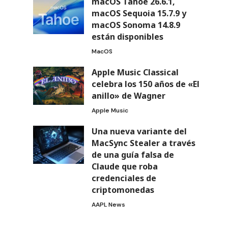
macOS Tahoe 26.6.1,
macOS Sequoia 15.7.9 y
macOS Sonoma 14.8.9
están disponibles
MacOS
Apple Music Classical
celebra los 150 años de «El
anillo» de Wagner
Apple Music
Una nueva variante del
MacSync Stealer a través
de una guía falsa de
Claude que roba
credenciales de
criptomonedas
AAPL News