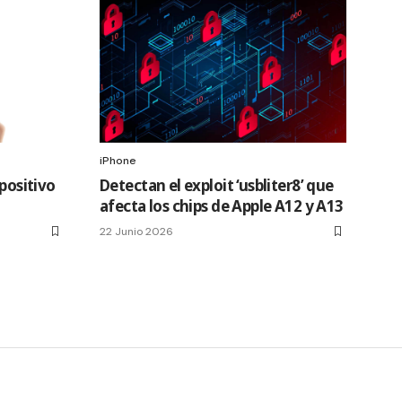
iPhone
spositivo
Detectan el exploit ‘usbliter8’ que
afecta los chips de Apple A12 y A13
22 Junio 2026