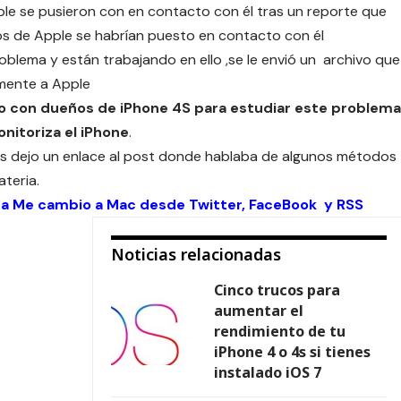
le se pusieron con en contacto con él tras un reporte que
ros de Apple se habrían puesto en contacto con él
lema y están trabajando en ello ,se le envió un archivo que
rmente a Apple
o con dueños de iPhone 4S para estudiar este problema
onitoriza el iPhone
.
os dejo un enlace al post donde hablaba de
algunos métodos
ateria
.
 a Me cambio a Mac desde
Twitter
,
FaceBook
y
RSS
Noticias relacionadas
Cinco trucos para
aumentar el
rendimiento de tu
iPhone 4 o 4s si tienes
instalado iOS 7