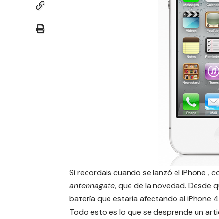
Si recordais cuando se lanzó el iPhone , 
antennagate
, que de la novedad. Desde q
batería que estaría afectando al iPhone 4
Todo esto es lo que se desprende un arti