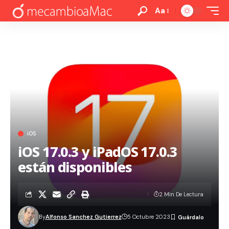
Aa
iOS
iOS 17.0.3 y iPadOS 17.0.3
están disponibles
2 Min De Lectura
By
Alfonso Sanchez Gutierrez
5 Octubre 2023