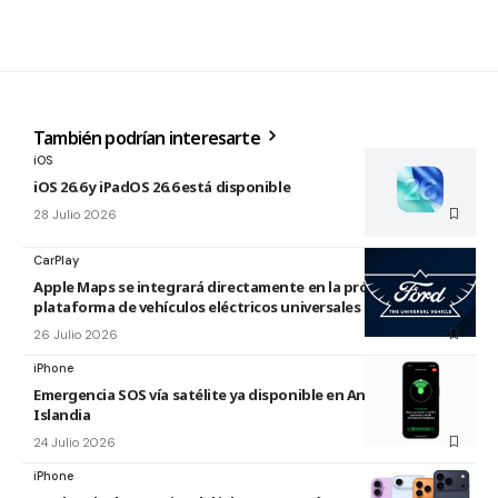
También podrían interesarte
iOS
iOS 26.6 y iPadOS 26.6 está disponible
28 Julio 2026
CarPlay
Apple Maps se integrará directamente en la próxima
plataforma de vehículos eléctricos universales de Ford
26 Julio 2026
iPhone
Emergencia SOS vía satélite ya disponible en Andorra e
Islandia
24 Julio 2026
iPhone