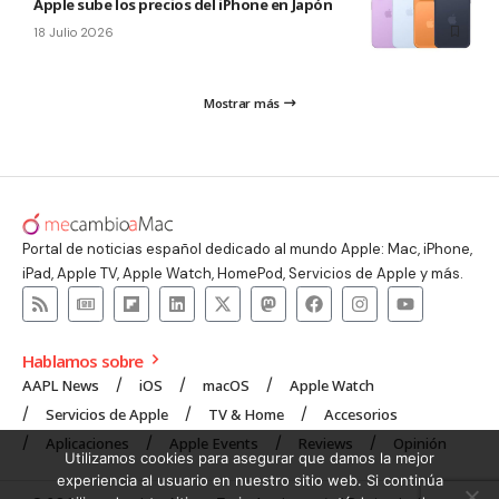
Apple sube los precios del iPhone en Japón
18 Julio 2026
Mostrar más
Portal de noticias español dedicado al mundo Apple: Mac, iPhone,
iPad, Apple TV, Apple Watch, HomePod, Servicios de Apple y más.
Hablamos sobre
AAPL News
iOS
macOS
Apple Watch
Servicios de Apple
TV & Home
Accesorios
Aplicaciones
Apple Events
Reviews
Opinión
Utilizamos cookies para asegurar que damos la mejor
experiencia al usuario en nuestro sitio web. Si continúa