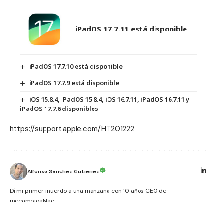
iPadOS 17.7.11 está disponible
iPadOS 17.7.10 está disponible
iPadOS 17.7.9 está disponible
iOS 15.8.4, iPadOS 15.8.4, iOS 16.7.11, iPadOS 16.7.11 y
iPadOS 17.7.6 disponibles
https://support.apple.com/HT201222
Alfonso Sanchez Gutierrez
Dí mi primer muerdo a una manzana con 10 años CEO de
mecambioaMac