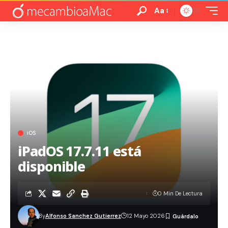
Aa
iOS
iPadOS 17.7.11 está
disponible
0 Min De Lectura
By
Alfonso Sanchez Gutierrez
12 Mayo 2026