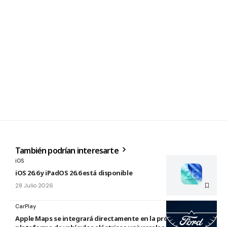
También podrían interesarte
iOS
iOS 26.6 y iPadOS 26.6 está disponible
28 Julio 2026
CarPlay
Apple Maps se integrará directamente en la próxima