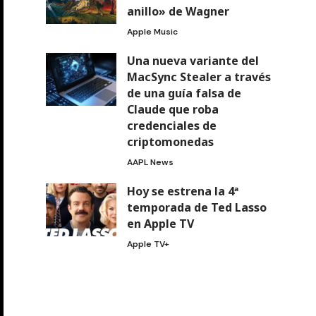
anillo» de Wagner
Apple Music
Una nueva variante del
MacSync Stealer a través
de una guía falsa de
Claude que roba
credenciales de
criptomonedas
AAPL News
Hoy se estrena la 4ª
temporada de Ted Lasso
en Apple TV
Apple TV+