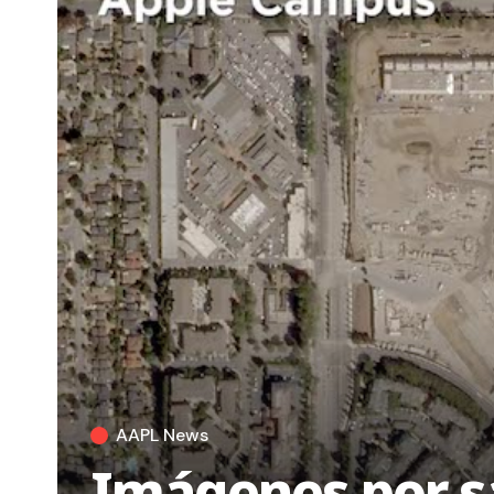
AAPL News
Imágenes por sa