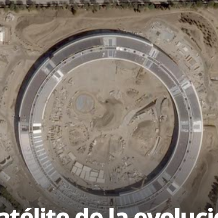
télite de la evoluci