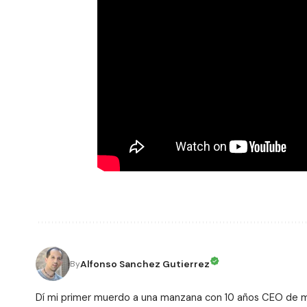
Alfonso Sanchez Gutierrez
By
Dí mi primer muerdo a una manzana con 10 años CEO de