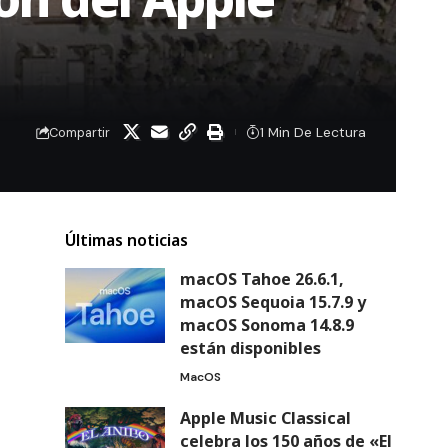
1 Min De Lectura
Compartir
Últimas noticias
macOS Tahoe 26.6.1,
macOS Sequoia 15.7.9 y
macOS Sonoma 14.8.9
están disponibles
MacOS
Apple Music Classical
celebra los 150 años de «El