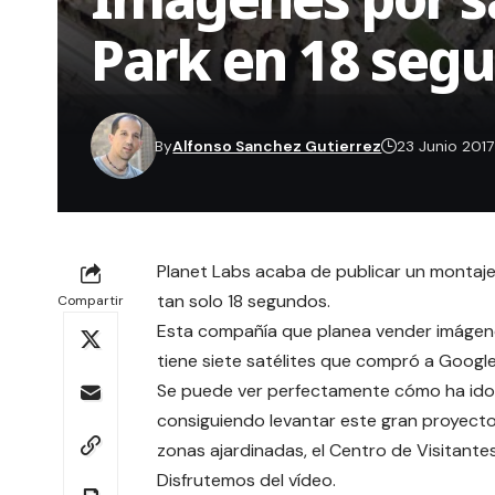
Park en 18 seg
By
Alfonso Sanchez Gutierrez
23 Junio 2017
Planet Labs acaba de publicar un montaje
tan solo 18 segundos.
Compartir
Esta compañía que planea vender imágenes 
tiene siete satélites que compró a Google
Se puede ver perfectamente cómo ha ido 
consiguiendo levantar este gran proyect
zonas ajardinadas, el
Centro de Visitante
Disfrutemos del vídeo.