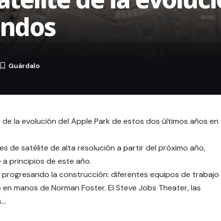
undos
 de la evolución del Apple Park de estos dos últimos años en
de satélite de alta resolución a partir del próximo año,
 a principios de este año.
progresando la construcción: diferentes equipos de trabajo
o en manos de Norman Foster. El
Steve Jobs Theater
, las
s
…