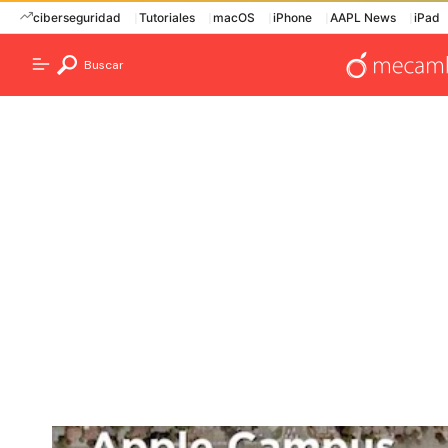
ciberseguridad
Tutoriales
macOS
iPhone
AAPL News
iPad
Buscar