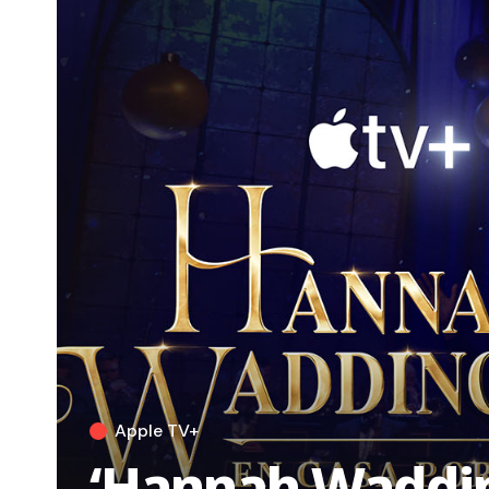
Apple TV+
‘Hannah Waddin