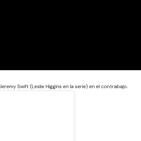
emy Swift (Leslie Higgins en la serie) en el contrabajo.