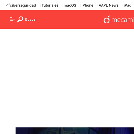
ciberseguridad
Tutoriales
macOS
iPhone
AAPL News
iPad
Buscar