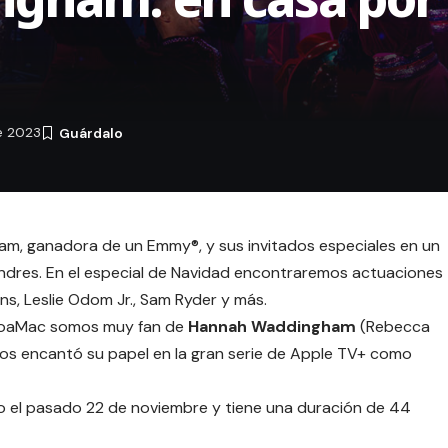
e 2023
m, ganadora de un Emmy®, y sus invitados especiales en un
ndres. En el especial de Navidad encontraremos actuaciones
ns, Leslie Odom Jr., Sam Ryder y más.
ioaMac somos muy fan de
Hannah Waddingham
(Rebecca
 nos encantó su papel en la gran serie de Apple TV+ como
o el pasado 22 de noviembre y tiene una duración de 44