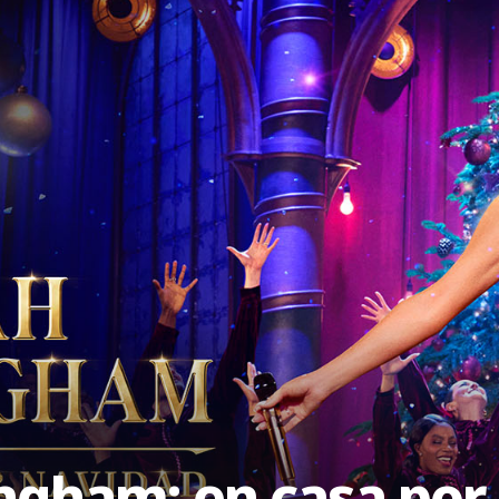
gham: en casa por 