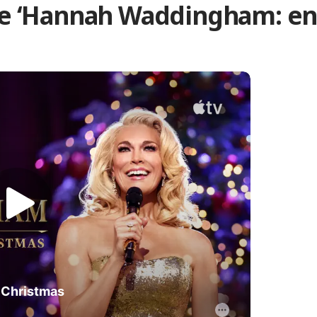
r de ‘Hannah Waddingham: e