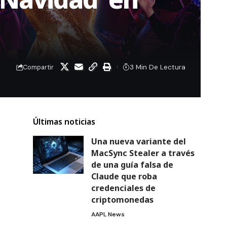
3 Min De Lectura
Compartir
Últimas noticias
Una nueva variante del
MacSync Stealer a través
de una guía falsa de
Claude que roba
credenciales de
criptomonedas
AAPL News