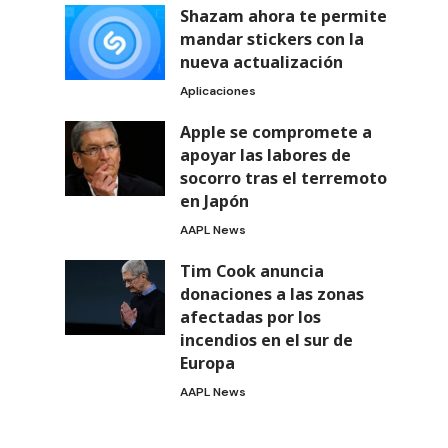
n
Shazam ahora te permite
mandar stickers con la
nueva actualización
Aplicaciones
Apple se compromete a
apoyar las labores de
socorro tras el terremoto
en Japón
AAPL News
Tim Cook anuncia
donaciones a las zonas
afectadas por los
incendios en el sur de
Europa
AAPL News