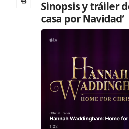
Sinopsis y tráile
casa por Navidad’