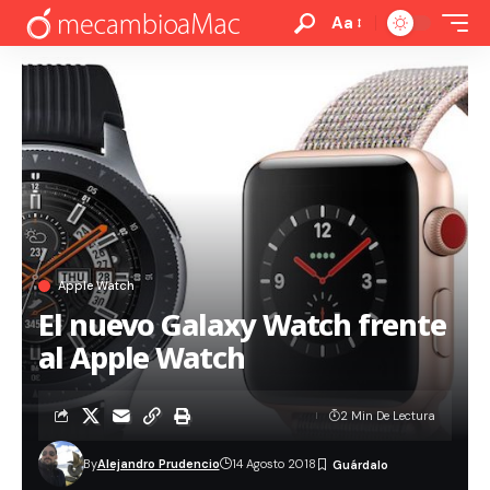
Aa
Apple Watch
El nuevo Galaxy Watch frente
al Apple Watch
2 Min De Lectura
By
Alejandro Prudencio
14 Agosto 2018