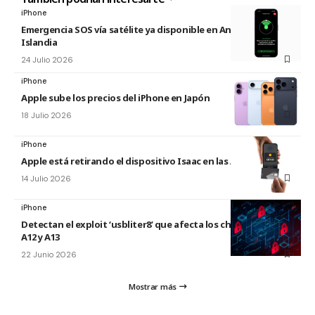
iPhone
Emergencia SOS vía satélite ya disponible en Andorra e
Islandia
24 Julio 2026
iPhone
Apple sube los precios del iPhone en Japón
18 Julio 2026
iPhone
Apple está retirando el dispositivo Isaac en las Apple Store
14 Julio 2026
iPhone
Detectan el exploit ‘usbliter8’ que afecta los chips de Apple
A12 y A13
22 Junio 2026
Mostrar más