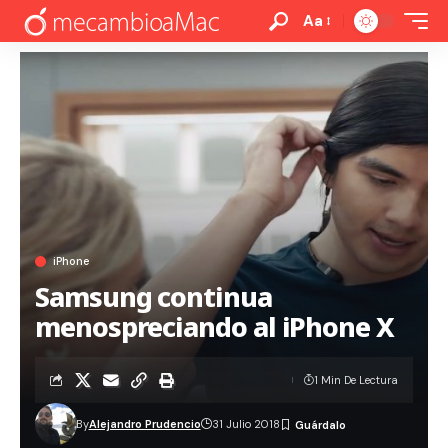
Aa
iPhone
Samsung continua
menospreciando al iPhone X
1 Min De Lectura
By
Alejandro Prudencio
31 Julio 2018