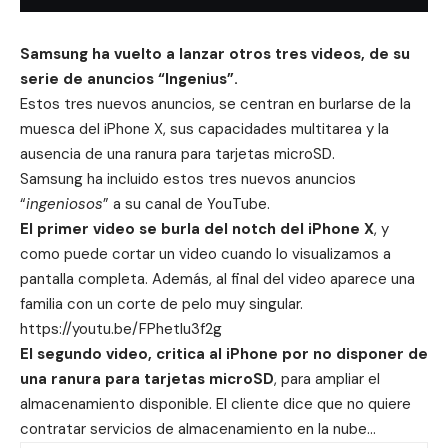
Samsung ha vuelto a lanzar otros tres videos, de su
serie de anuncios “Ingenius”.
Estos tres nuevos anuncios, se centran en burlarse de la
muesca del
iPhone X
, sus capacidades multitarea y la
ausencia de una ranura para tarjetas microSD.
Samsung ha incluido estos tres nuevos anuncios
“
ingeniosos
” a su canal de YouTube.
El primer video se burla del notch del
iPhone X
, y
como puede cortar un video cuando lo visualizamos a
pantalla completa. Además, al final del video aparece una
familia con un corte de pelo muy singular.
https://youtu.be/FPhetlu3f2g
El segundo video, critica al iPhone por no disponer de
una ranura para tarjetas microSD
, para ampliar el
almacenamiento disponible. El cliente dice que no quiere
contratar servicios de
almacenamiento en la nube
…