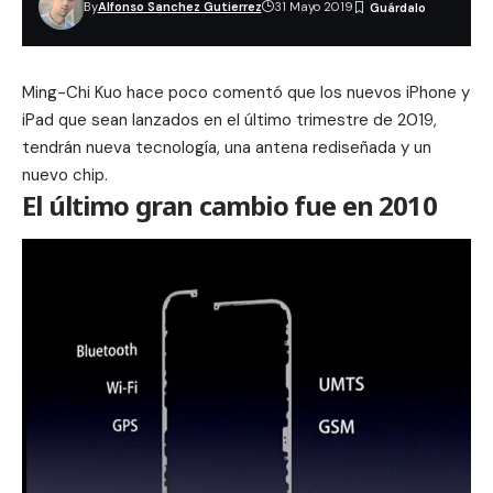
By
Alfonso Sanchez Gutierrez
31 Mayo 2019
Ming-Chi Kuo hace poco comentó que los nuevos iPhone y
iPad que sean lanzados en el último trimestre de 2019,
tendrán nueva tecnología, una antena rediseñada y un
nuevo chip.
El último gran cambio fue en 2010