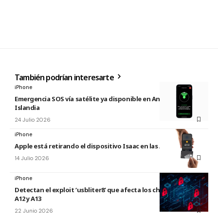
También podrían interesarte
iPhone
Emergencia SOS vía satélite ya disponible en Andorra e
Islandia
24 Julio 2026
iPhone
Apple está retirando el dispositivo Isaac en las Apple Store
14 Julio 2026
iPhone
Detectan el exploit ‘usbliter8’ que afecta los chips de Apple
A12 y A13
22 Junio 2026