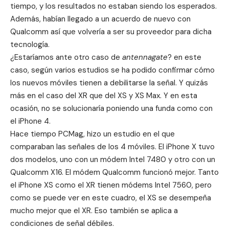
tiempo, y los resultados no estaban siendo los esperados.
Además, habían llegado a un acuerdo de nuevo con
Qualcomm así que volvería a ser su proveedor para dicha
tecnología.
¿Estaríamos ante otro caso de
antennagate
? en este
caso, según varios estudios se ha podido confirmar cómo
los nuevos móviles tienen a debilitarse la señal. Y quizás
más en el caso del XR que del XS y XS Max. Y en esta
ocasión, no se solucionaría poniendo una funda como con
el iPhone 4.
Hace tiempo
PCMag
, hizo un estudio en el que
comparaban las señales de los 4 móviles. El iPhone X tuvo
dos modelos, uno con un módem Intel 7480 y otro con un
Qualcomm X16. El módem Qualcomm funcionó mejor. Tanto
el iPhone XS como el XR tienen módems Intel 7560, pero
como se puede ver en este cuadro, el XS se desempeña
mucho mejor que el XR. Eso también se aplica a
condiciones de señal débiles.