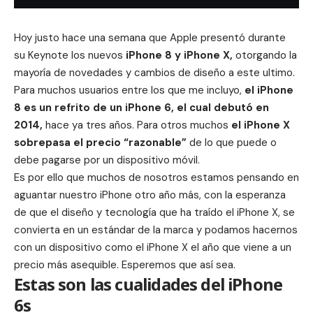
Hoy justo hace una semana que Apple presentó durante
su
Keynote
los nuevos
iPhone 8
y
iPhone X,
otorgando la
mayoría de novedades y cambios de diseño a este ultimo.
Para muchos usuarios entre los que me incluyo,
el iPhone
8 es un refrito de un iPhone 6, el cual debutó en
2014,
hace ya tres años. Para otros muchos
el iPhone X
sobrepasa el precio “razonable”
de lo que puede o
debe pagarse por un dispositivo móvil.
Es por ello que muchos de nosotros estamos pensando en
aguantar nuestro iPhone otro año más, con la esperanza
de que el diseño y tecnología que ha traído el iPhone X, se
convierta en un estándar de la marca y podamos hacernos
con un dispositivo como el iPhone X el año que viene a un
precio más asequible. Esperemos que así sea.
Estas son las cualidades del iPhone
6s