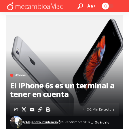
Aa
iPhone
El iPhone 6s es un terminal a
tener en cuenta
2 Min De Lectura
By
Alejandro Prudencio
19 Septiembre 2017